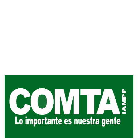
Inauguran Destacamento de la
Republicana en Durazno
31-07-2026