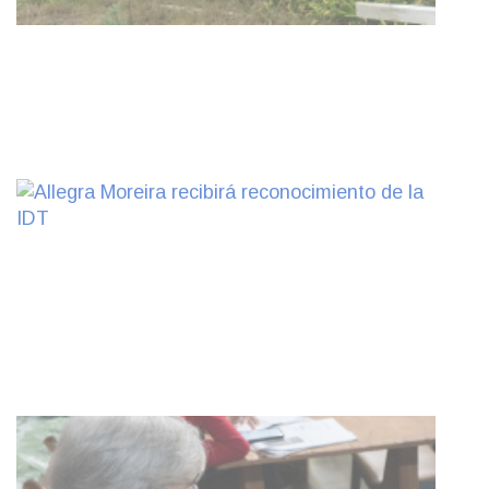
Turismo accesible para personas
con discapacidad y adultos
mayores
03-08-2026
NOTICIAS
Actualización sobre la agenda de
vacunación contra el