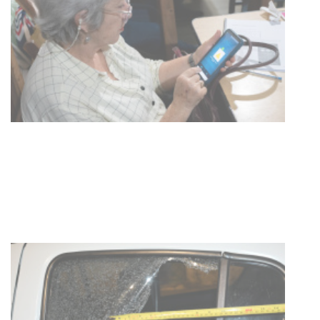
meningococo
03-08-2026
NOTICIAS
UTE hizo llamado laboral para
personas en situación de
discapacidad