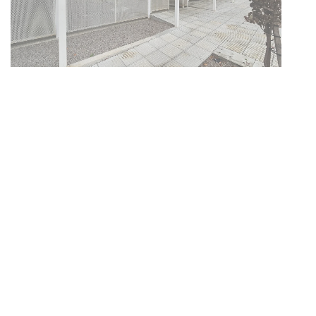
Siniestro laboral con tiernizadora
de carne
01-08-2026
NOTICIAS