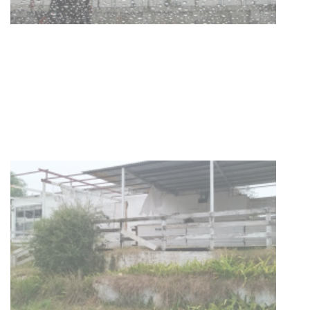
Clases de Muai Thai en Complejo
Charrúa
03-08-2026
NOTICIAS