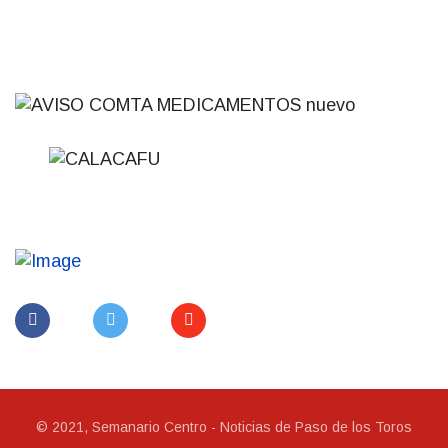
© 2021, Semanario Centro - Noticias de Paso de los Toros