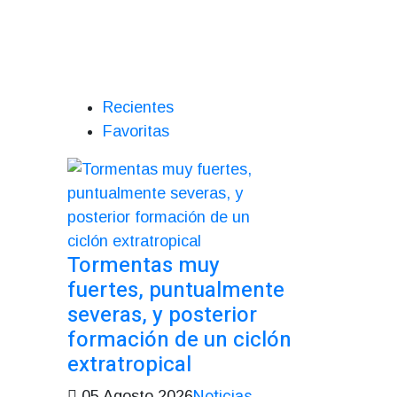
Recientes
Favoritas
Tormentas muy
fuertes, puntualmente
severas, y posterior
formación de un ciclón
extratropical
Noticias
05 Agosto 2026