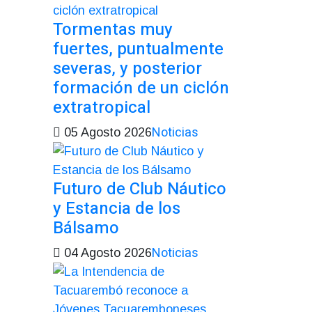
Tormentas muy
fuertes, puntualmente
severas, y posterior
formación de un ciclón
extratropical
Noticias
05 Agosto 2026
Futuro de Club Náutico
y Estancia de los
Bálsamo
Noticias
04 Agosto 2026