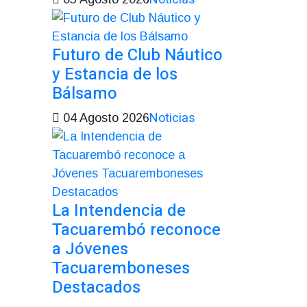
Futuro de Club Náutico
y Estancia de los
Bálsamo
Noticias
04 Agosto 2026
La Intendencia de
Tacuarembó reconoce
a Jóvenes
Tacuaremboneses
Destacados