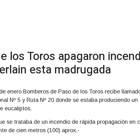
 los Toros apagaron incend
rlain esta madrugada
 de enero Bomberos de Paso de los Toros recibe llamad
nal Nº 5 y Ruta Nº 20 donde se estaba produciendo un
e eucaliptos.
que se trataba de un incendio de rápida propagación en
nte de cien metros (100) aprox.-