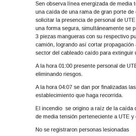
Sen observa línea energizada de media t
una caída de una rama de gran porte de e
solicitar la presencia de personal de UTE
una forma segura, simultáneamente se pro
3 piezas mangueras con su respectivo pu
camión, logrando así cortar propagació
sector del cableado caído para extingui
A la hora 01:00 presente personal de UTE,
eliminando riesgos.
A la hora 04:07 se dan por finalizadas la
establecimiento
que haga recorrida.
El incendio se origino a raíz de la caída
de media tensión perteneciente a UTE y e
No se registraron personas lesionadas