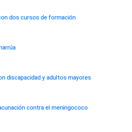
 con dos cursos de formación
harrúa
on discapacidad y adultos mayores
vacunación contra el meningococo