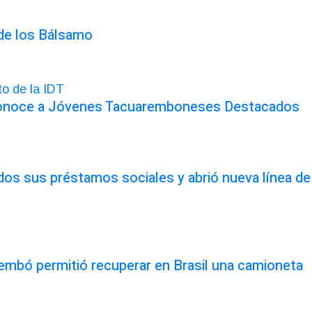
 de los Bálsamo
conoce a Jóvenes Tacuaremboneses Destacados
odos sus préstamos sociales y abrió nueva línea de
rembó permitió recuperar en Brasil una camioneta