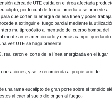
ensión aérea de UTE caída en el área afectada product
ucalipto, por lo cual de forma inmediata se procede a
 para que corten la energía de esa línea y poder trabaja
cede a extinguir el fuego parcial mediante la utilizació
ntero multipropósito alimentado del cuerpo bomba del
n al monte antes mencionado y demás campo, quedando
r una vez UTE se haga presente.
 realizaron el corte de la línea energizada en el lugar
s operaciones, y se le recomienda al propietario del
 de una rama eucalipto de gran porte sobre el tendido elé
stos al caer al suelo dio origen al fuego.-