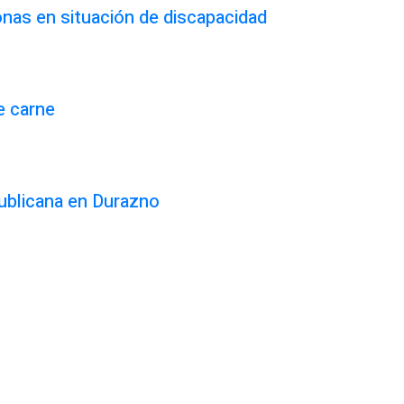
onas en situación de discapacidad
e carne
ublicana en Durazno