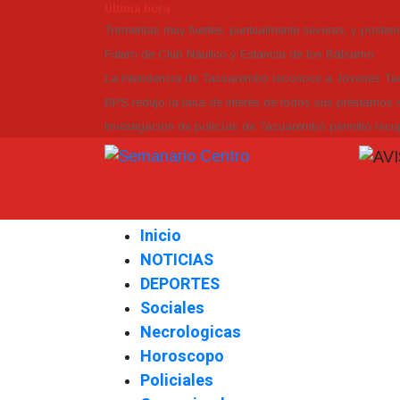
Última hora:
Tormentas muy fuertes, puntualmente severas, y posterio
Futuro de Club Náutico y Estancia de los Bálsamo
La Intendencia de Tacuarembó reconoce a Jóvenes 
BPS redujo la tasa de interés de todos sus préstamos s
Investigación de policías de Tacuarembó permitió recup
Inicio
NOTICIAS
DEPORTES
Sociales
Necrologicas
Horoscopo
Policiales