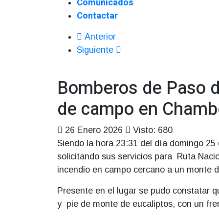
Comunicados
Contactar
Anterior
Siguiente
Bomberos de Paso de
de campo en Chambe
26 Enero 2026
Visto: 680
Siendo la hora 23:31 del día domingo 25
solicitando sus servicios para
Ruta Nacio
incendio en campo cercano a un monte d
Presente en el lugar se pudo constatar 
y
pie de monte de eucaliptos, con un fre