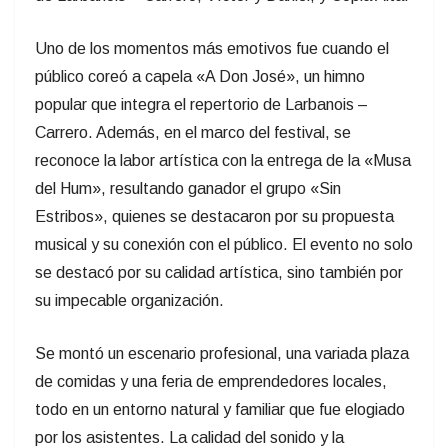
Se montó un escenario profesional, una variada plaza
de comidas y una feria de emprendedores locales,
todo en un entorno natural y familiar que fue elogiado
por los asistentes. La calidad del sonido y la
iluminación, a cargo de la empresa «La Viola»,
también fue un punto alto del festival.
El Rotary Club de San Gregorio de Polanco reafirma
su compromiso con la comunidad y destinará los
fondos recaudados a las diversas obras sociales que
realiza durante todo el año en la localidad. El éxito de
esta 30ª edición del festival es un testimonio del
trabajo conjunto y el espíritu solidario que caracteriza
a San Gregorio de Polanco.