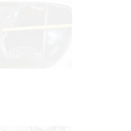
Siniestro laboral con tiernizadora
de carne
01-08-2026
NOTICIAS