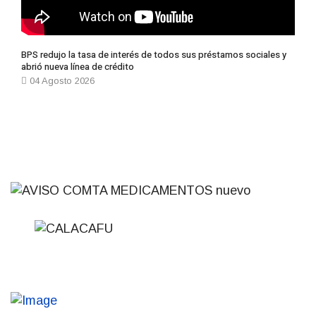
© 2021, Semanario Centro - Noticias de Paso de los Toros