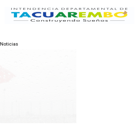
Clases de Muai Thai en Complejo
Charrúa
03-08-2026
NOTICIAS