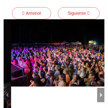
Anterior
Siguiente
Previous
Next
Rotary Club agradece el
respaldo para el exitoso