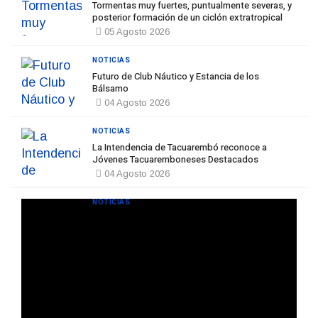
BPS redujo la tasa de interés de todos sus préstamos sociales y
abrió nueva línea de crédito
04 Agosto 2026