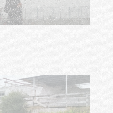
Clases de Muai Thai en Complejo
Charrúa
03-08-2026
NOTICIAS