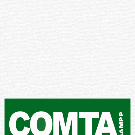
Siniestro laboral con tiernizadora
de carne
01-08-2026