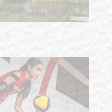
Turismo accesible para personas
con discapacidad y adultos
mayores
03-08-2026
NOTICIAS
Actualización sobre la agenda de