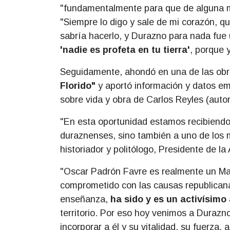
"fundamentalmente para que de alguna m
"Siempre lo digo y sale de mi corazón, qu
sabría hacerlo, y Durazno para nada fue 
'nadie es profeta en tu tierra'
, porque 
Seguidamente, ahondó en una de las obr
Florido"
y aportó información y datos em
sobre vida y obra de Carlos Reyles (autor
"En esta oportunidad estamos recibiendo
duraznenses, sino también a uno de los 
historiador y politólogo, Presidente de l
"Oscar Padrón Favre es realmente un Ma
comprometido con las causas republican
enseñanza,
ha sido y es un activísimo
territorio. Por eso hoy venimos a Durazn
incorporar a él y su vitalidad, su fuerza