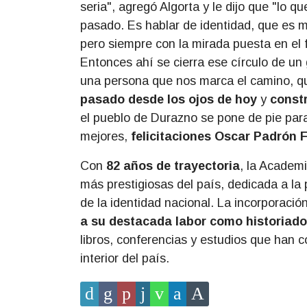
seria", agregó Algorta y le dijo que "lo 
pasado. Es hablar de identidad, que es m
pero siempre con la mirada puesta en el
Entonces ahí se cierra ese círculo de u
una persona que nos marca el camino, q
pasado desde los ojos de hoy
y
const
el pueblo de Durazno se pone de pie par
mejores,
felicitaciones Oscar Padrón 
Con
82 años de trayectoria
, la Academi
más prestigiosas del país, dedicada a la 
de la identidad nacional. La incorporaci
a su destacada labor como historiado
libros, conferencias y estudios que han co
interior del país.