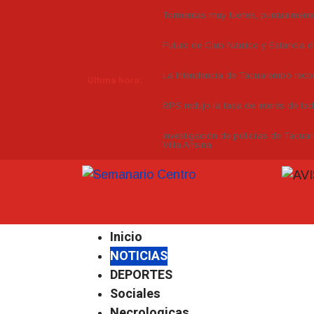
Tormentas muy fuertes, puntualmente 
Futuro de Club Náutico y Estancia 
La Intendencia de Tacuarembó re
Última hora:
BPS redujo la tasa de interés de to
Investigación de policías de Tacuar
Villa Ansina
Inicio
NOTICIAS
DEPORTES
Sociales
Necrologicas