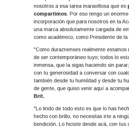
nosotros a esa tarea maravillosa que es
compartimos
. Por eso tengo un enorme 
incorporación que para nosotros en la A
una marca absolutamente cargada de em
como académico, como Presidente de la A
"Como duraznenses realmente estamos m
de ser contemporáneo tuyo; todos lo est
inmensa, que la sigas haciendo sin parar
con tu generosidad a conversar con cualq
también desde tu humildad y desde tu hu
de gente, que quiso venir aquí a acompaña
Brít.
"Lo lindo de todo esto es que lo has hech
hecho con brillo, no necesitas irte a ning
bendición. Lo hiciste desde acá, con tus 