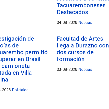
Tacuaremboneses
Destacados
Noticias
04-08-2026
estigación de
Facultad de Artes
icías de
llega a Durazno con
uarembó permitió
dos cursos de
uperar en Brasil
formación
 camioneta
Noticias
03-08-2026
tada en Villa
ina
Policiales
8-2026