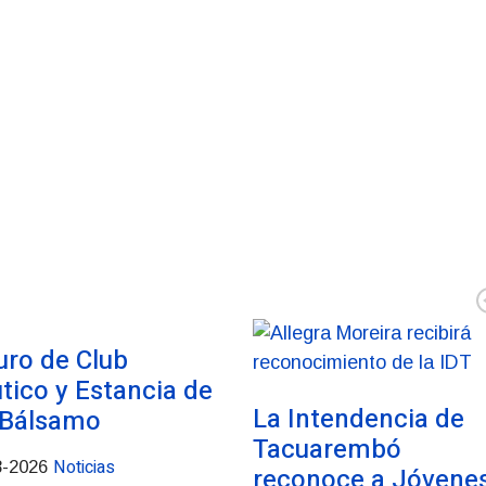
uro de Club
tico y Estancia de
La Intendencia de
 Bálsamo
Tacuarembó
Noticias
8-2026
reconoce a Jóvene