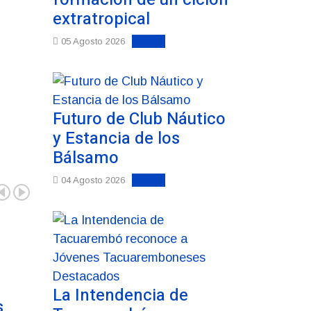
extratropical
Noticias
05 Agosto 2026
Futuro de Club Náutico
y Estancia de los
Bálsamo
Noticias
04 Agosto 2026
La Intendencia de
s