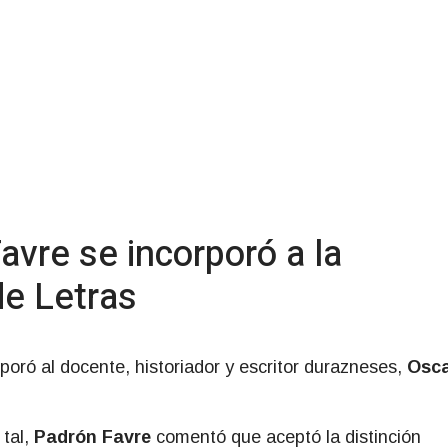
avre se incorporó a la
e Letras
rporó al docente, historiador y escritor durazneses,
Osc
 tal,
Padrón Favre
comentó que aceptó la distinción