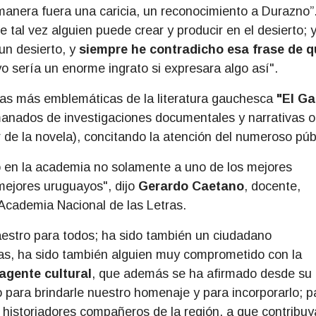
anera fuera una caricia, un reconocimiento a Durazno”
e tal vez alguien puede crear y producir en el desierto; 
un desierto, y
siempre he contradicho esa frase de q
yo sería un enorme ingrato si expresara algo así".
as más emblemáticas de la literatura gauchesca
"El G
anados de investigaciones documentales y narrativas o
 de la novela), concitando la atención del numeroso púb
 en la academia no solamente a uno de los mejores
mejores uruguayos", dijo
Gerardo Caetano
, docente,
a Academia Nacional de las Letras.
estro para todos; ha sido también un ciudadano
as, ha sido también alguien muy comprometido con la
 agente cultural
, que además se ha afirmado desde su
o para brindarle nuestro homenaje y para incorporarlo; p
, a historiadores compañeros de la región, a que contribu