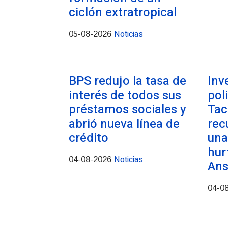
ciclón extratropical
Noticias
05-08-2026
BPS redujo la tasa de
Inv
interés de todos sus
pol
préstamos sociales y
Tac
abrió nueva línea de
rec
crédito
una
hur
Noticias
04-08-2026
Ans
04-0