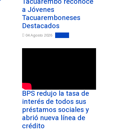
Tacuarembó reconoce
a Jóvenes
Tacuaremboneses
Destacados
Noticias
04 Agosto 2026
BPS redujo la tasa de
interés de todos sus
préstamos sociales y
abrió nueva línea de
crédito