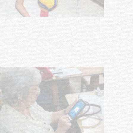
Actualización sobre la agenda de
vacunación contra el
meningococo
03-08-2026
NOTICIAS