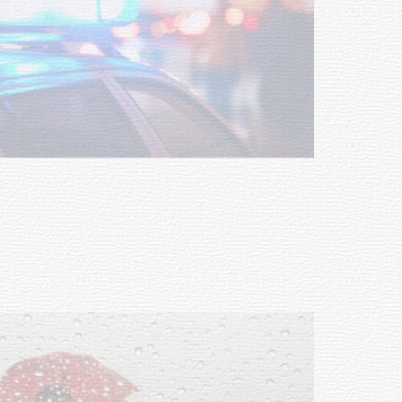
NOTICIAS
Facultad de Artes llega a Durazno
con dos cursos de formación
03-08-2026
NOTICIAS