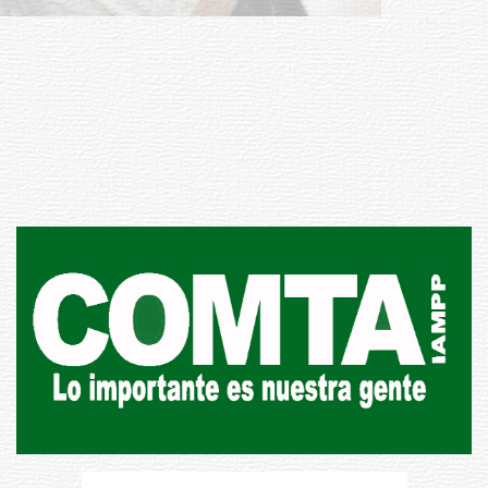
UTE hizo llamado laboral para
personas en situación de
discapacidad
03-08-2026