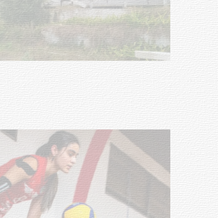
Turismo accesible para personas
con discapacidad y adultos
mayores
03-08-2026
NOTICIAS