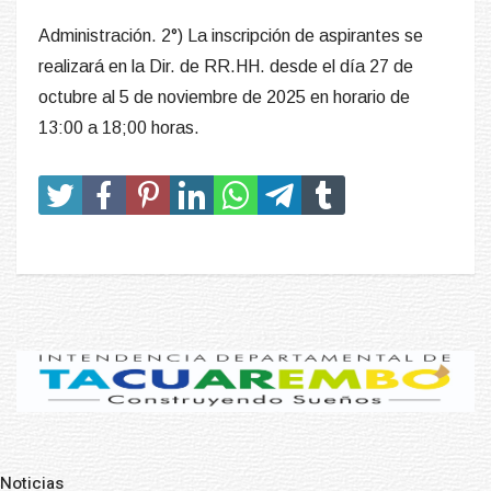
Administración. 2°) La inscripción de aspirantes se
realizará en la Dir. de RR.HH. desde el día 27 de
octubre al 5 de noviembre de 2025 en horario de
13:00 a 18;00 horas.
Noticias
Pre
N