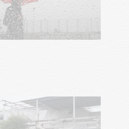
Clases de Muai Thai en Complejo
Charrúa
03-08-2026
NOTICIAS