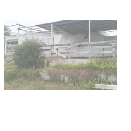
NOTICIAS
Turismo accesible para personas
con discapacidad y adultos
mayores
03-08-2026
NOTICIAS