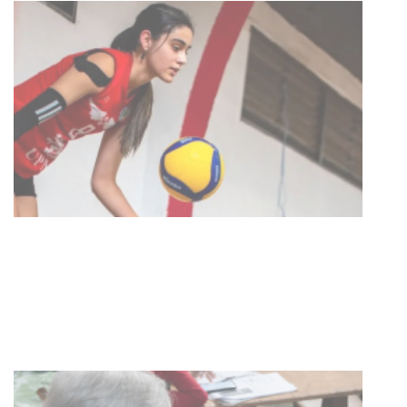
Actualización sobre la agenda de
vacunación contra el
meningococo
03-08-2026
NOTICIAS