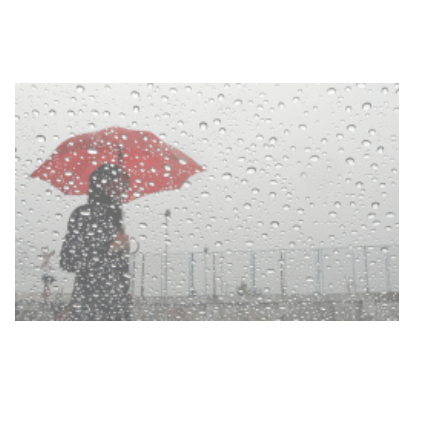
con dos cursos de formación
03-08-2026
NOTICIAS
Clases de Muai Thai en Complejo
Charrúa
03-08-2026