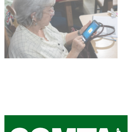
UTE hizo llamado laboral para
personas en situación de
discapacidad
03-08-2026