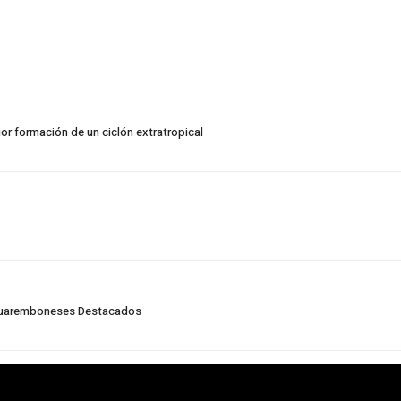
or formación de un ciclón extratropical
acuaremboneses Destacados