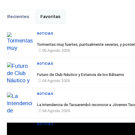
Recientes
Favoritas
NOTICIAS
Tormentas muy fuertes, puntualmente severas, y posteri
05 Agosto 2026
NOTICIAS
Futuro de Club Náutico y Estancia de los Bálsamo
04 Agosto 2026
NOTICIAS
La Intendencia de Tacuarembó reconoce a Jóvenes T
04 Agosto 2026
NOTICIAS