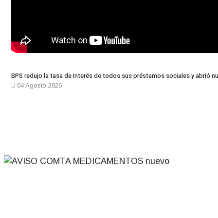
BPS redujo la tasa de interés de todos sus préstamos sociales y abrió nu
04 Agosto 2026