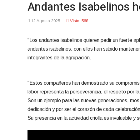
Andantes Isabelinos 
12 Agosto 2025
Visto: 568
"Los andantes isabelinos quieren pedir un fuerte a
andantes isabelinos, con ellos han sabido mantener
integrantes de la agrupación.
"Estos compañeros han demostrado su compromiso inc
labor representa la perseverancia, el respeto por la
Son un ejemplo para las nuevas generaciones, most
dedicación y por ser el corazón de cada celebración
Su presencia en la actividad criolla es invaluable 