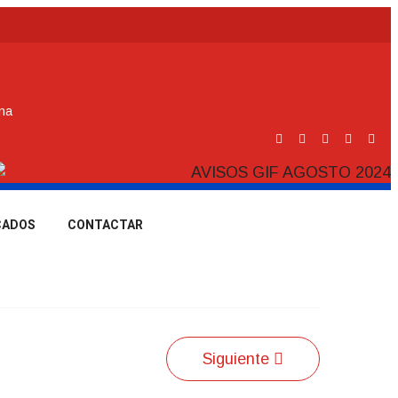
ina
CADOS
CONTACTAR
Siguiente