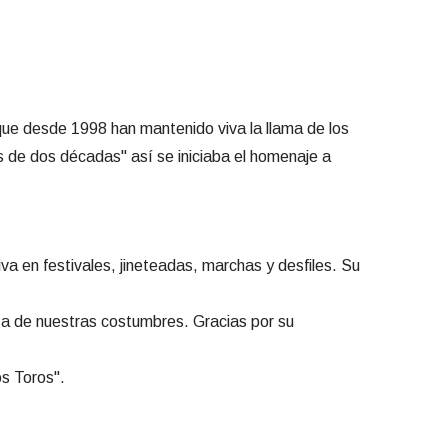
que desde 1998 han mantenido viva la llama de los
s de dos décadas" así se iniciaba el homenaje a
a en festivales, jineteadas, marchas y desfiles. Su
za de nuestras costumbres. Gracias por su
os Toros".