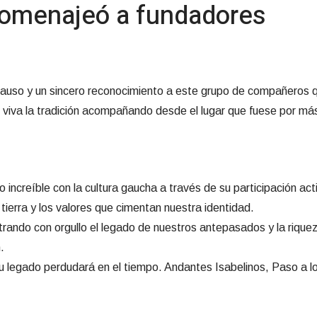
homenajeó a fundadores
plauso y un sincero reconocimiento a este grupo de compañeros 
 viva la tradición acompañando desde el lugar que fuese por má
reíble con la cultura gaucha a través de su participación activ
 tierra y los valores que cimentan nuestra identidad.
rando con orgullo el legado de nuestros antepasados y la rique
.
y su legado perdudará en el tiempo. Andantes Isabelinos, Paso a l