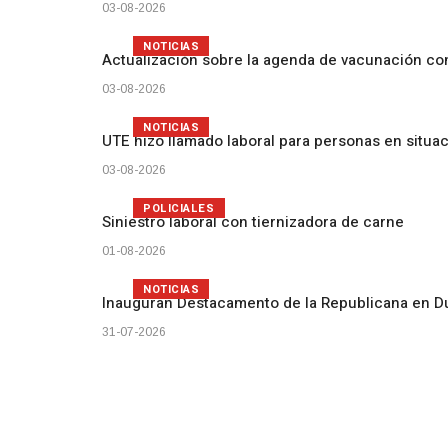
03-08-2026
NOTICIAS
Actualización sobre la agenda de vacunación c
03-08-2026
NOTICIAS
UTE hizo llamado laboral para personas en situa
03-08-2026
POLICIALES
Siniestro laboral con tiernizadora de carne
01-08-2026
NOTICIAS
Inauguran Destacamento de la Republicana en D
31-07-2026