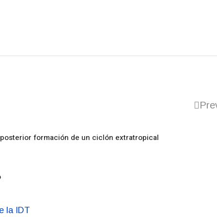
Pre
posterior formación de un ciclón extratropical
o