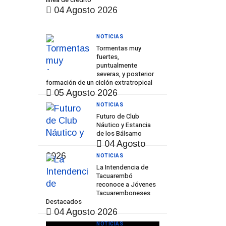
04 Agosto 2026
NOTICIAS
Tormentas muy
fuertes,
puntualmente
severas, y posterior
formación de un ciclón extratropical
05 Agosto 2026
NOTICIAS
Futuro de Club
Náutico y Estancia
de los Bálsamo
04 Agosto
2026
NOTICIAS
La Intendencia de
Tacuarembó
reconoce a Jóvenes
Tacuaremboneses
Destacados
04 Agosto 2026
NOTICIAS