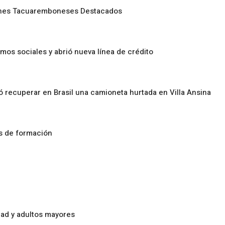
enes Tacuaremboneses Destacados
amos sociales y abrió nueva línea de crédito
ó recuperar en Brasil una camioneta hurtada en Villa Ansina
os de formación
ad y adultos mayores