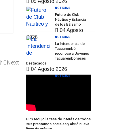
05 Agosto 2026
NOTICIAS
Futuro de Club
Náutico y Estancia
de los Bálsamo
04 Agosto
2026
NOTICIAS
La Intendencia de
Tacuarembó
reconoce a Jóvenes
Tacuaremboneses
v
Next
Destacados
04 Agosto 2026
NOTICIAS
BPS redujo la tasa de interés de todos
sus préstamos sociales y abrió nueva
línea de crédito