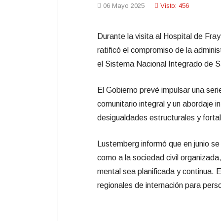
06 Mayo 2025
Visto: 456
Durante la visita al Hospital de Fra
ratificó el compromiso de la adminis
el Sistema Nacional Integrado de 
El Gobierno prevé impulsar una seri
comunitario integral y un abordaje i
desigualdades estructurales y fortal
Lustemberg informó que en junio se 
como a la sociedad civil organizada,
mental sea planificada y continua. E
regionales de internación para per