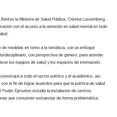
y Bentos la Ministra
de Salud Pública, Cristina Lustemberg,
tración con el acceso a la atención en salud mental en todo
Salud.
e de medidas en torno a la temática, con un enfoque
nterdisciplinario, con perspectiva de género, para atender
ecer los equipos de salud y los espacios de internación.
convocará a todo el sector político y el académico, así
 con el fin de lograr acuerdos para que la política de salud
l Poder Ejecutivo estudia la instalación de centros
sonas que consumen sustancias de forma problemática.