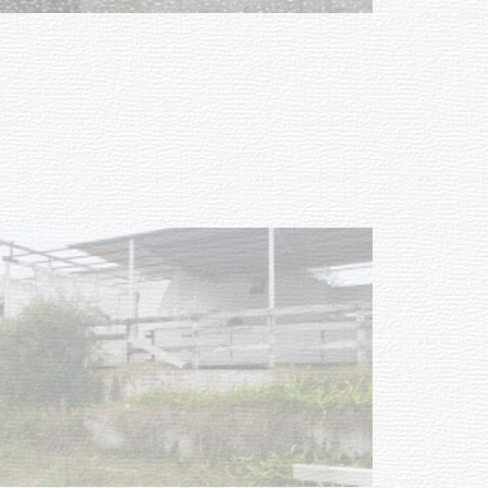
Clases de Muai Thai en Complejo
Charrúa
03-08-2026
NOTICIAS
Turismo accesible para personas