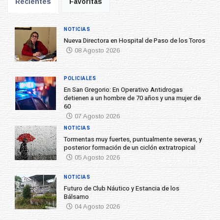
Recientes
Favoritas
NOTICIAS
Nueva Directora en Hospital de Paso de los Toros
08 Agosto 2026
POLICIALES
En San Gregorio: En Operativo Antidrogas
detienen a un hombre de 70 años y una mujer de
60
07 Agosto 2026
NOTICIAS
Tormentas muy fuertes, puntualmente severas, y
posterior formación de un ciclón extratropical
05 Agosto 2026
NOTICIAS
Futuro de Club Náutico y Estancia de los
Bálsamo
04 Agosto 2026