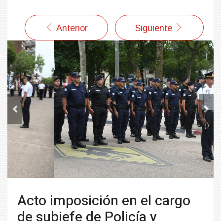
Anterior
Siguiente
Previous
Next
Acto imposición en el cargo
de subjefe de Policía y