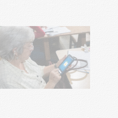
meningococo
03-08-2026
NOTICIAS
UTE hizo llamado laboral para
personas en situación de
discapacidad