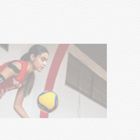
con discapacidad y adultos
mayores
03-08-2026
NOTICIAS
Actualización sobre la agenda de
vacunación contra el