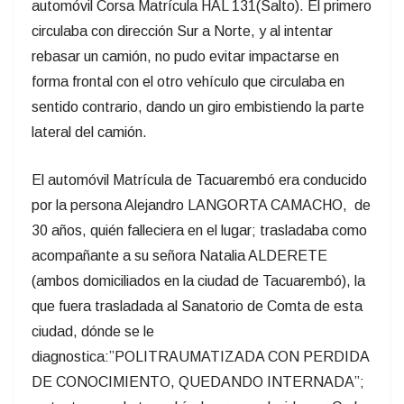
automóvil Corsa Matrícula HAL 131(Salto). El primero
circulaba con dirección Sur a Norte, y al intentar
rebasar un camión, no pudo evitar impactarse en
forma frontal con el otro vehículo que circulaba en
sentido contrario, dando un giro embistiendo la parte
lateral del camión.
El automóvil Matrícula de Tacuarembó era conducido
por la persona Alejandro LANGORTA CAMACHO,
de
30 años, quién falleciera en el lugar; trasladaba como
acompañante a su señora Natalia ALDERETE
(ambos domiciliados en la ciudad de Tacuarembó), la
que fuera trasladada al Sanatorio de Comta de esta
ciudad, dónde se le
diagnostica:”POLITRAUMATIZADA CON PERDIDA
DE CONOCIMIENTO, QUEDANDO INTERNADA”;