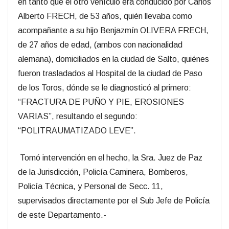
en tanto que el otro vehículo era conducido por Carlos
Alberto FRECH, de 53 años, quién llevaba como
acompañante a su hijo Benjazmín OLIVERA FRECH,
de 27 años de edad, (ambos con nacionalidad
alemana), domiciliados en la ciudad de Salto, quiénes
fueron trasladados al Hospital de la ciudad de Paso
de los Toros, dónde se le diagnosticó al primero:
“FRACTURA DE PUÑO Y PIE, EROSIONES
VARIAS”, resultando el segundo:
“POLITRAUMATIZADO LEVE”.
Tomó intervención en el hecho, la Sra. Juez de Paz
de la Jurisdicción, Policía Caminera, Bomberos,
Policía Técnica, y Personal de Secc. 11,
supervisados directamente por el Sub Jefe de Policía
de este Departamento.-