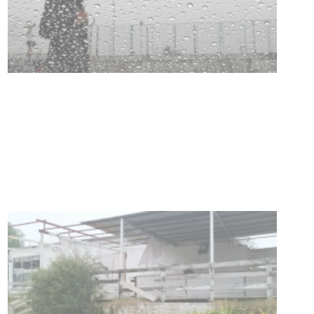
Clases de Muai Thai en Complejo
Charrúa
03-08-2026
NOTICIAS