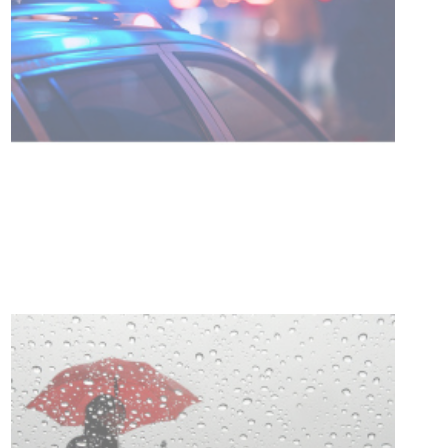
Facultad de Artes llega a Durazno
con dos cursos de formación
03-08-2026
NOTICIAS