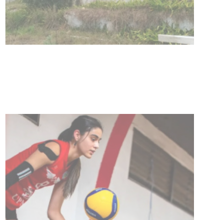
Turismo accesible para personas
con discapacidad y adultos
mayores
03-08-2026
NOTICIAS
Actualización sobre la agenda de