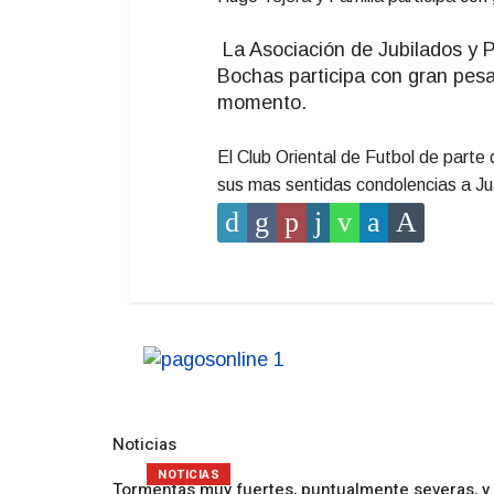
La Asociación de Jubilados y P
Bochas participa con gran pesa
momento.
El Club Oriental de Futbol de parte
sus mas sentidas condolencias a Ju
Noticias
NOTICIAS
Tormentas muy fuertes, puntualmente severas, y 