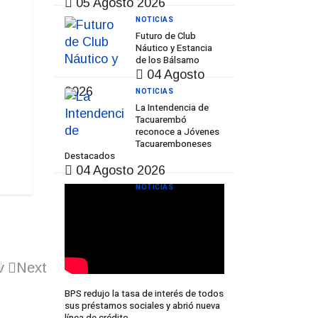
05 Agosto 2026
NOTICIAS
Futuro de Club
Náutico y Estancia
de los Bálsamo
04 Agosto
2026
NOTICIAS
La Intendencia de
Tacuarembó
reconoce a Jóvenes
Tacuaremboneses
Destacados
04 Agosto 2026
NOTICIAS
v
Next
BPS redujo la tasa de interés de todos
sus préstamos sociales y abrió nueva
línea de crédito