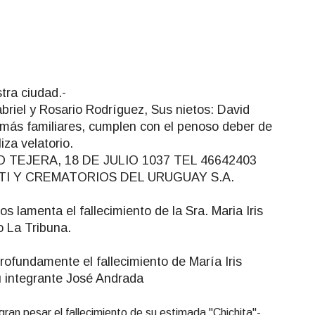
tra ciudad.-
briel y Rosario Rodríguez, Sus nietos: David
más familiares, cumplen con el penoso deber de
iza velatorio.
TEJERA, 18 DE JULIO 1037 TEL 46642403
ETI Y CREMATORIOS DEL URUGUAY S.A.
s lamenta el fallecimiento de la Sra. Maria Iris
o La Tribuna.
rofundamente el fallecimiento de María Iris
u integrante José Andrada
gran pesar el fallecimiento de su estimada "Chichita"
-