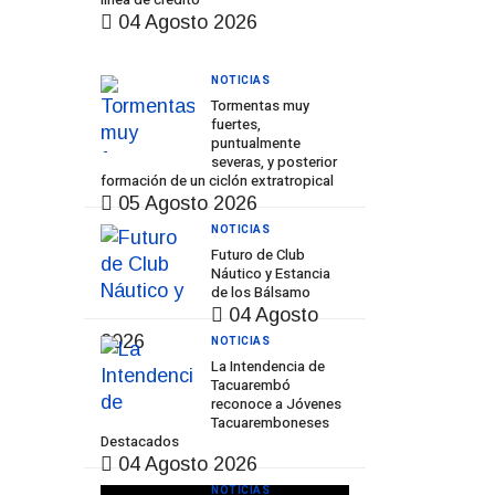
04 Agosto 2026
NOTICIAS
Tormentas muy
fuertes,
puntualmente
severas, y posterior
formación de un ciclón extratropical
05 Agosto 2026
NOTICIAS
Futuro de Club
Náutico y Estancia
de los Bálsamo
04 Agosto
2026
NOTICIAS
La Intendencia de
Tacuarembó
reconoce a Jóvenes
Tacuaremboneses
Destacados
04 Agosto 2026
NOTICIAS