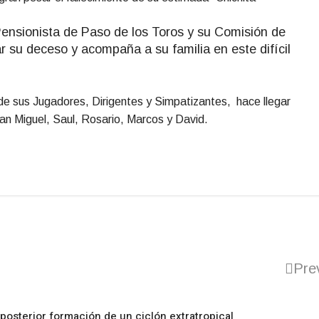
ensionista de Paso de los Toros y su Comisión de
r su deceso y acompaña a su familia en este difícil
 de sus Jugadores, Dirigentes y Simpatizantes, hace llegar
an Miguel, Saul, Rosario, Marcos y David.
Pre
posterior formación de un ciclón extratropical