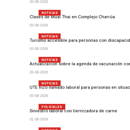
03-08-2026
NOTICIAS
Clases de Muai Thai en Complejo Charrúa
03-08-2026
NOTICIAS
Turismo accesible para personas con discapacid
03-08-2026
NOTICIAS
Actualización sobre la agenda de vacunación c
03-08-2026
NOTICIAS
UTE hizo llamado laboral para personas en situa
03-08-2026
POLICIALES
Siniestro laboral con tiernizadora de carne
01-08-2026