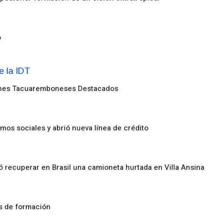
o
enes Tacuaremboneses Destacados
amos sociales y abrió nueva línea de crédito
ó recuperar en Brasil una camioneta hurtada en Villa Ansina
os de formación