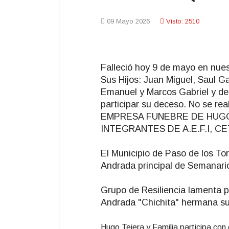
09 Mayo 2026
Visto: 2510
Falleció hoy 9 de mayo en nues
Sus Hijos: Juan Miguel, Saul Ga
Emanuel y Marcos Gabriel y de
participar su deceso. No se real
EMPRESA FUNEBRE DE HUGO 
INTEGRANTES DE A.E.F.I, C
El Municipio de Paso de los Toro
Andrada principal de Semanari
Grupo de Resiliencia lamenta p
Andrada "Chichita" hermana s
Hugo Tejera y Familia participa con 