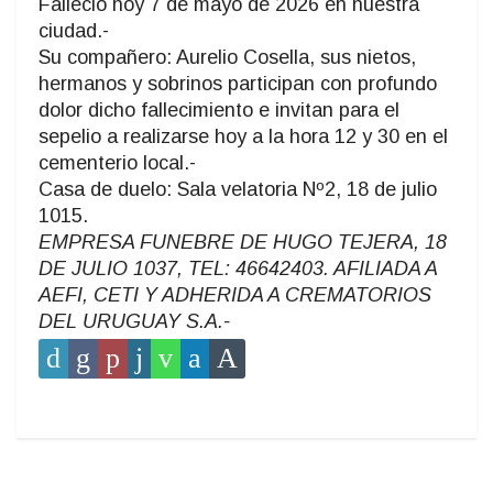
Falleció hoy 7 de mayo de 2026 en nuestra
ciudad.-
Su compañero: Aurelio Cosella, sus nietos,
hermanos y sobrinos participan con profundo
dolor dicho fallecimiento e invitan para el
sepelio a realizarse hoy a la hora 12 y 30 en el
cementerio local.-
Casa de duelo: Sala velatoria Nº2, 18 de julio
1015.
EMPRESA FUNEBRE DE HUGO TEJERA, 18
DE JULIO 1037, TEL: 46642403. AFILIADA A
AEFI, CETI Y ADHERIDA A CREMATORIOS
DEL URUGUAY S.A.-