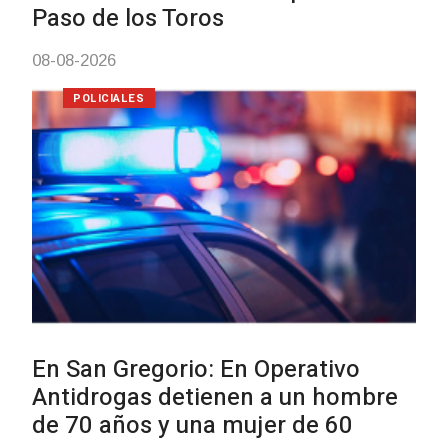
Tacuarembó permitió recuperar e
Brasil una camioneta hurtada en
Villa Ansina
04-08-2026
NOTICIAS
Facultad de Artes llega a Durazno
con dos cursos de formación