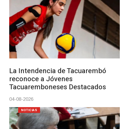
vacunación contra el
meningococo
03-08-2026
NOTICIAS
UTE hizo llamado laboral para
personas en situación de
discapacidad
03-08-2026