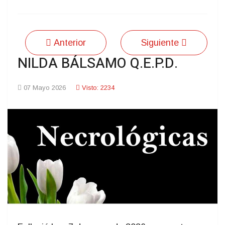
Anterior
Siguiente
NILDA BÁLSAMO Q.E.P.D.
07 Mayo 2026
Visto: 2234