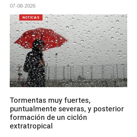
03-08-2026
NOTICIAS
Clases de Muai Thai en Complejo
Charrúa
03-08-2026
NOTICIAS