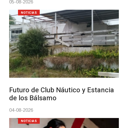
Turismo accesible para personas
con discapacidad y adultos
mayores
03-08-2026
NOTICIAS
Actualización sobre la agenda de