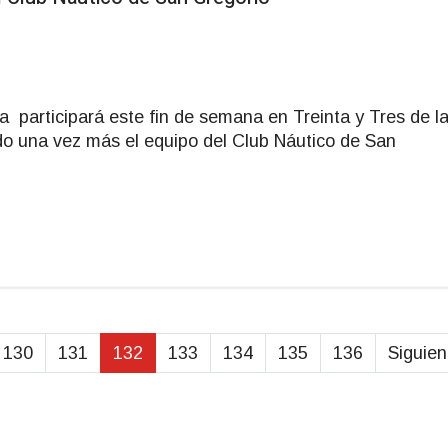
a participará este fin de semana en Treinta y Tres de l
do una vez más el equipo del Club Náutico de San
130
131
132
133
134
135
136
Siguien