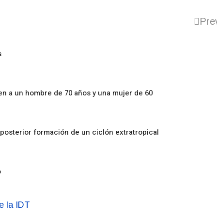
Pre
s
en a un hombre de 70 años y una mujer de 60
posterior formación de un ciclón extratropical
o