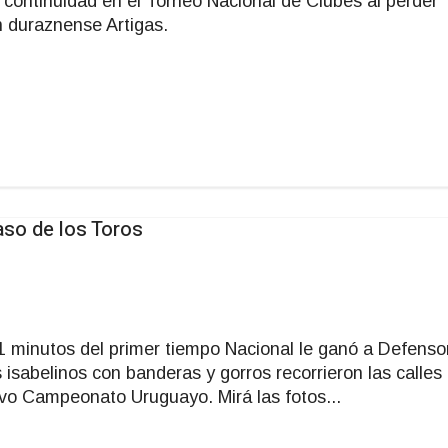
continuidad en el Torneo Nacional de Clubes al perder
n duraznense Artigas.
aso de los Toros
1 minutos del primer tiempo Nacional le ganó a Defenso
isabelinos con banderas y gorros recorrieron las calles
vo Campeonato Uruguayo. Mirá las fotos...