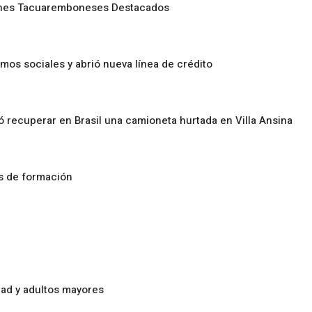
enes Tacuaremboneses Destacados
amos sociales y abrió nueva línea de crédito
ó recuperar en Brasil una camioneta hurtada en Villa Ansina
os de formación
ad y adultos mayores