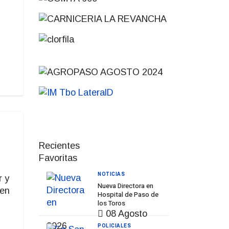
Recientes
Favoritas
NOTICIAS
r y
Nueva Directora en
 en
Hospital de Paso de
los Toros
08 Agosto
2026
POLICIALES