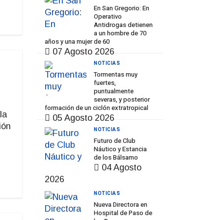
En San Gregorio: En
Operativo
Antidrogas detienen
a un hombre de 70
años y una mujer de 60
07 Agosto 2026
NOTICIAS
Tormentas muy
fuertes,
puntualmente
severas, y posterior
formación de un ciclón extratropical
la
05 Agosto 2026
ión
NOTICIAS
Futuro de Club
Náutico y Estancia
de los Bálsamo
04 Agosto
2026
NOTICIAS
Nueva Directora en
Hospital de Paso de