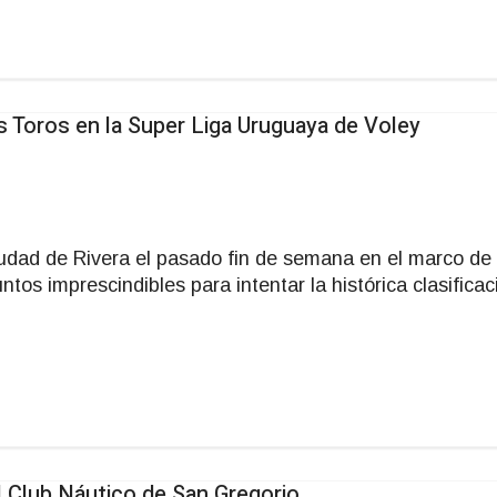
 Toros en la Super Liga Uruguaya de Voley
iudad de Rivera el pasado fin de semana en el marco de 
os imprescindibles para intentar la histórica clasificac
l Club Náutico de San Gregorio