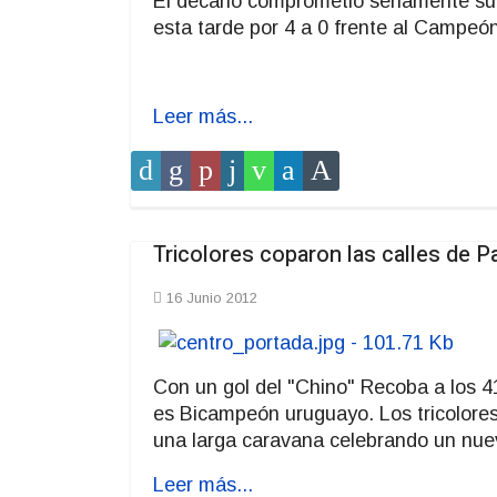
El decano comprometió seriamente su 
esta tarde por 4 a 0 frente al Campeó
Leer más...
Tricolores coparon las calles de P
16 Junio 2012
Con un gol del "Chino" Recoba a los 4
es Bicampeón uruguayo. Los tricolores 
una larga caravana celebrando un nue
Leer más...