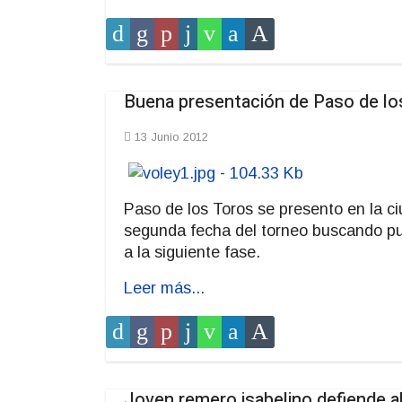
Buena presentación de Paso de los
13 Junio 2012
Paso de los Toros se presento en la c
segunda fecha del torneo buscando punt
a la siguiente fase.
Leer más...
Joven remero isabelino defiende a