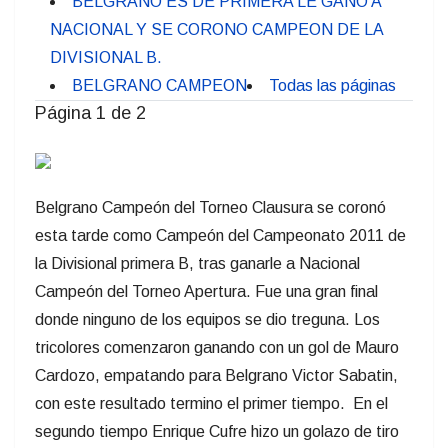
BELGRANO ES DE PRIMERA LE GANO A
NACIONAL Y SE CORONO CAMPEON DE LA
DIVISIONAL B.
BELGRANO CAMPEON
Todas las páginas
Página 1 de 2
Belgrano Campeón del Torneo Clausura se coronó
esta tarde como Campeón del Campeonato 2011 de
la Divisional primera B, tras ganarle a Nacional
Campeón del Torneo Apertura. Fue una gran final
donde ninguno de los equipos se dio treguna. Los
tricolores comenzaron ganando con un gol de Mauro
Cardozo, empatando para Belgrano Victor Sabatin,
con este resultado termino el primer tiempo. En el
segundo tiempo Enrique Cufre hizo un golazo de tiro