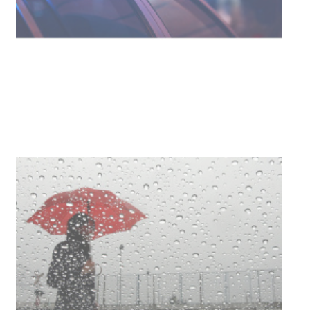
Facultad de Artes llega a Durazno
con dos cursos de formación
03-08-2026
NOTICIAS