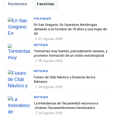
Recientes
Favoritas
POLICIALES
En San Gregorio: En Operativo Antidrogas
detienen a un hombre de 70 años y una mujer de
60
07 Agosto 2026
NOTICIAS
Tormentas muy fuertes, puntualmente severas, y
posterior formación de un ciclón extratropical
05 Agosto 2026
NOTICIAS
Futuro de Club Náutico y Estancia de los
Bálsamo
04 Agosto 2026
NOTICIAS
La Intendencia de Tacuarembó reconoce a
Jóvenes Tacuaremboneses Destacados
04 Agosto 2026