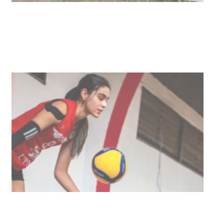
03-08-2026
NOTICIAS
Actualización sobre la agenda de
vacunación contra el
meningococo
03-08-2026