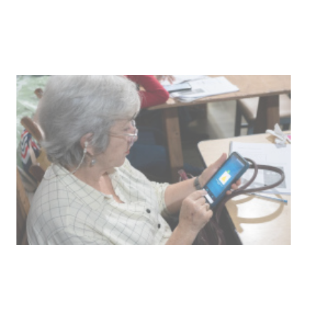
NOTICIAS
UTE hizo llamado laboral para
personas en situación de
discapacidad
03-08-2026
POLICIALES