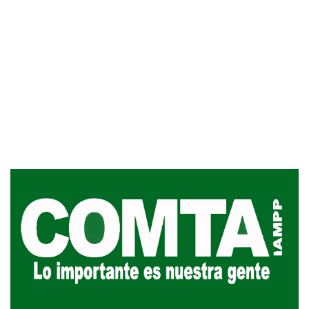
Siniestro laboral con tiernizadora
de carne
01-08-2026