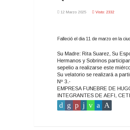
12 Marzo 2025
Visto: 2332
Falleció el dia 11 de marzo en la c
Su Madre: Rita Suarez, Su Espo
Hermanos y Sobrinos participan 
sepelio a realizarse este miérc
Su velatorio se realizará a par
Nº 3.-
EMPRESA FUNEBRE DE HUGO T
INTEGRANTES DE AEFI, CET