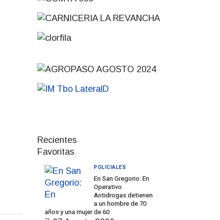
Recientes
Favoritas
POLICIALES
En San Gregorio: En
Operativo
Antidrogas detienen
a un hombre de 70
años y una mujer de 60