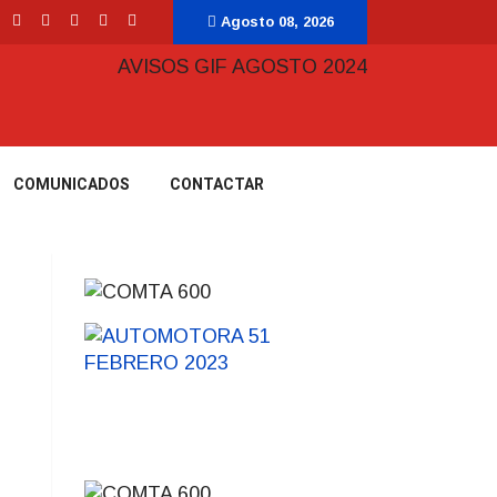
Agosto 08, 2026
COMUNICADOS
CONTACTAR