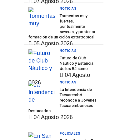
07 Agosto 2026
NOTICIAS
Tormentas muy
fuertes,
puntualmente
severas, y posterior
formación de un ciclón extratropical
05 Agosto 2026
NOTICIAS
Futuro de Club
Náutico y Estancia
de los Bálsamo
04 Agosto
2026
NOTICIAS
La Intendencia de
Tacuarembó
reconoce a Jóvenes
Tacuaremboneses
Destacados
04 Agosto 2026
POLICIALES