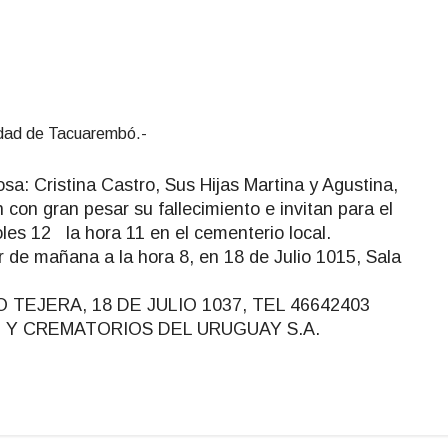
iudad de Tacuarembó.-
sa: Cristina Castro, Sus Hijas Martina y Agustina,
con gran pesar su fallecimiento e invitan para el
oles 12 la hora 11 en el cementerio local.
tir de mañana a la hora 8, en 18 de Julio 1015, Sala
EJERA, 18 DE JULIO 1037, TEL 46642403
I Y CREMATORIOS DEL URUGUAY S.A.