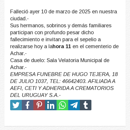
Falleció ayer 10 de marzo de 2025 en nuestra
ciudad.-
Sus hermanos, sobrinos y demás familiares
participan con profundo pesar dicho
fallecimiento e invitan para el sepelio a
realizarse hoy a la
hora 11
en el cementerio de
Achar.-
Casa de duelo: Sala Velatoria Municipal de
Achar.-
EMPRESA FUNEBRE DE HUGO TEJERA, 18
DE JULIO 1037, TEL: 46642403. AFILIADA A
AEFI, CETI Y ADHERIDA A CREMATORIOS
DEL URUGUAY S.A.-