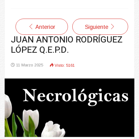
Anterior
Siguiente
JUAN ANTONIO RODRÍGUEZ
LÓPEZ Q.E.P.D.
11 Marzo 2025
Visto: 5161