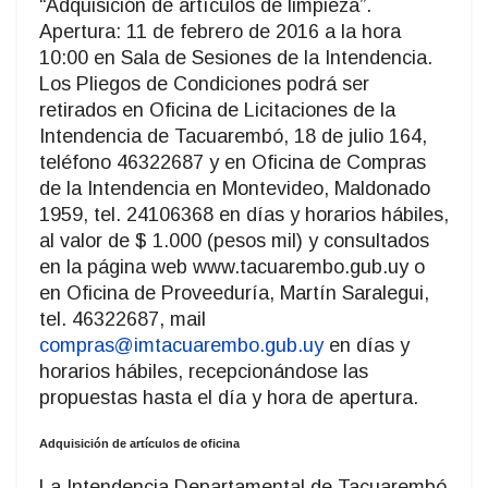
“Adquisición de artículos de limpieza”.
Apertura: 11 de febrero de 2016 a la hora
10:00 en Sala de Sesiones de la Intendencia.
Los Pliegos de Condiciones podrá ser
retirados en Oficina de Licitaciones de la
Intendencia de Tacuarembó, 18 de julio 164,
teléfono 46322687 y en Oficina de Compras
de la Intendencia en Montevideo, Maldonado
1959, tel. 24106368 en días y horarios hábiles,
al valor de $ 1.000 (pesos mil) y consultados
en la página web www.tacuarembo.gub.uy o
en Oficina de Proveeduría, Martín Saralegui,
tel. 46322687, mail
compras@imtacuarembo.gub.uy
en días y
horarios hábiles, recepcionándose las
propuestas hasta el día y hora de apertura.
Adquisición de artículos de oficina
La Intendencia Departamental de Tacuarembó