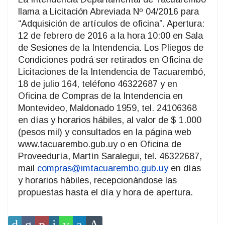
llama a Licitación Abreviada Nº 04/2016 para
“Adquisición de artículos de oficina”. Apertura:
12 de febrero de 2016 a la hora 10:00 en Sala
de Sesiones de la Intendencia. Los Pliegos de
Condiciones podrá ser retirados en Oficina de
Licitaciones de la Intendencia de Tacuarembó,
18 de julio 164, teléfono 46322687 y en
Oficina de Compras de la Intendencia en
Montevideo, Maldonado 1959, tel. 24106368
en días y horarios hábiles, al valor de $ 1.000
(pesos mil) y consultados en la página web
www.tacuarembo.gub.uy o en Oficina de
Proveeduría, Martín Saralegui, tel. 46322687,
mail
compras@imtacuarembo.gub.uy
en días
y horarios hábiles, recepcionándose las
propuestas hasta el día y hora de apertura.