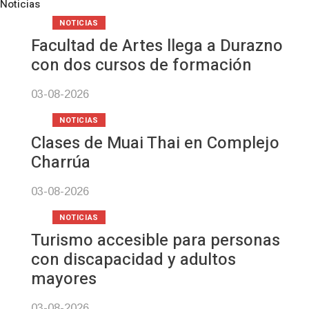
Noticias
Pre
N
NOTICIAS
Facultad de Artes llega a Durazno
con dos cursos de formación
03-08-2026
NOTICIAS
Clases de Muai Thai en Complejo
Charrúa
03-08-2026
NOTICIAS
Turismo accesible para personas
con discapacidad y adultos
mayores
03-08-2026