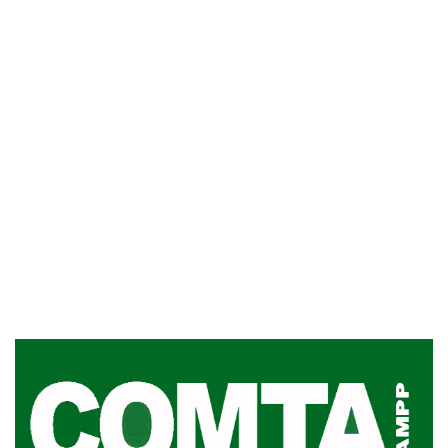
Actualización sobre la agenda de
vacunación contra el
meningococo
03-08-2026