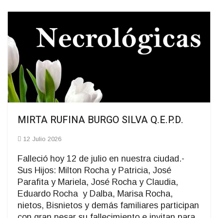
MIRTA RUFINA BURGO SILVA Q.E.P.D.
12 Julio 2026
Falleció hoy 12 de julio en nuestra ciudad.-
Sus Hijos: Milton Rocha y Patricia, José
Parafita y Mariela, José Rocha y Claudia,
Eduardo Rocha y Dalba, Marisa Rocha,
nietos, Bisnietos y demás familiares participan
con gran pesar su fallecimiento e invitan para