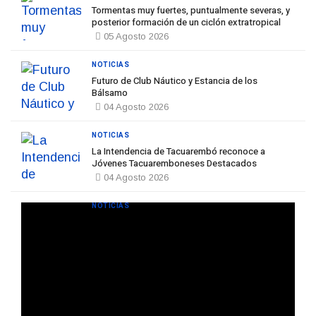
Tormentas muy fuertes, puntualmente severas, y
posterior formación de un ciclón extratropical
05 Agosto 2026
NOTICIAS
Futuro de Club Náutico y Estancia de los
Bálsamo
04 Agosto 2026
NOTICIAS
La Intendencia de Tacuarembó reconoce a
Jóvenes Tacuaremboneses Destacados
04 Agosto 2026
NOTICIAS