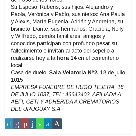
Su Esposo: Rubens, sus hijos: Alejandro y
Paola, Verónica y Pablo, sus nietos: Ana Paula
y Alexis, María Eugenia, Adrián y Andreína, su
bisnieto: Dante; sus hermanos: Graciela, Nelly
y Wilfredo, demás familiares, amigos y
conocidos participan con profundo pesar su
fallecimiento e invitan al acto del sepelio a
realizarse hoy a la
hora 14
en el cementerio
local.
Casa de duelo:
Sala Velatoria Nº2,
18 de julio
1015.
EMPRESA FUNEBRE DE HUGO TEJERA, 18
DE JULIO 1037, TEL: 46642403. AFILIADA A
AEFI, CETI Y ADHERIDA A CREMATORIOS
DEL URUGUAY S.A.-