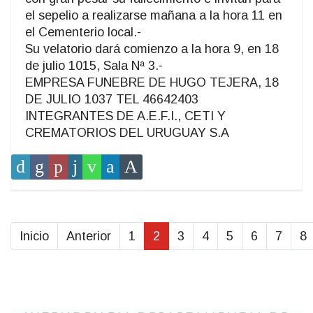
el sepelio a realizarse mañana a la hora 11 en
el Cementerio local.-
Su velatorio dará comienzo a la hora 9, en 18
de julio 1015, Sala Nª 3.-
EMPRESA FUNEBRE DE HUGO TEJERA, 18
DE JULIO 1037 TEL 46642403
INTEGRANTES DE A.E.F.I., CETI Y
CREMATORIOS DEL URUGUAY S.A
Inicio
Anterior
1
2
3
4
5
6
7
8