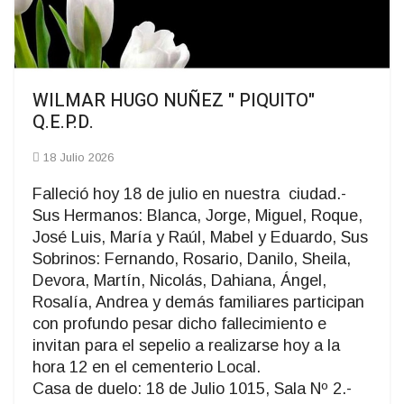
WILMAR HUGO NUÑEZ " PIQUITO"
Q.E.P.D.
18 Julio 2026
Falleció hoy 18 de julio en nuestra ciudad.-
Sus Hermanos: Blanca, Jorge, Miguel, Roque,
José Luis, María y Raúl, Mabel y Eduardo, Sus
Sobrinos: Fernando, Rosario, Danilo, Sheila,
Devora, Martín, Nicolás, Dahiana, Ángel,
Rosalía, Andrea y demás familiares participan
con profundo pesar dicho fallecimiento e
invitan para el sepelio a realizarse hoy a la
hora 12 en el cementerio Local.
Casa de duelo: 18 de Julio 1015, Sala Nº 2.-