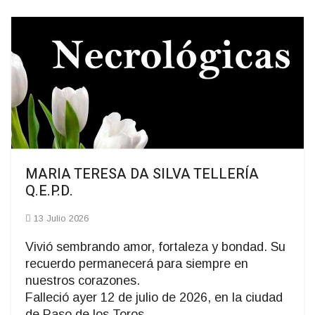
MARIA TERESA DA SILVA TELLERÍA
Q.E.P.D.
13 Julio 2026
Vivió sembrando amor, fortaleza y bondad. Su
recuerdo permanecerá para siempre en
nuestros corazones.
Falleció ayer 12 de julio de 2026, en la ciudad
de Paso de los Toros.