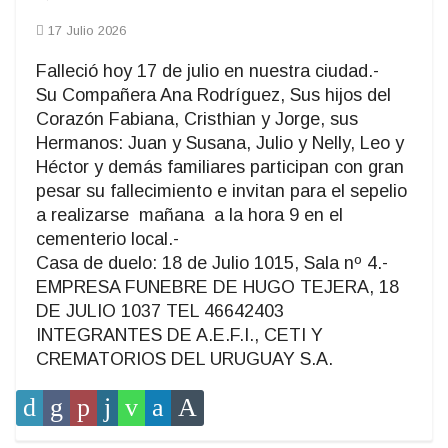
17 Julio 2026
Falleció hoy 17 de julio en nuestra ciudad.-
Su Compañera Ana Rodríguez, Sus hijos del
Corazón Fabiana, Cristhian y Jorge, sus
Hermanos: Juan y Susana, Julio y Nelly, Leo y
Héctor y demás familiares participan con gran
pesar su fallecimiento e invitan para el sepelio
a realizarse mañana a la hora 9 en el
cementerio local.-
Casa de duelo: 18 de Julio 1015, Sala nº 4.-
EMPRESA FUNEBRE DE HUGO TEJERA, 18
DE JULIO 1037 TEL 46642403
INTEGRANTES DE A.E.F.I., CETI Y
CREMATORIOS DEL URUGUAY S.A.