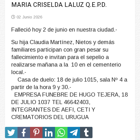
MARIA CRISELDA LALUZ Q.E.P.D.
02 Junio 2026
Falleció hoy 2 de junio en nuestra ciudad.-
Su hija Claudia Martínez, Nietos y demás
familiares participan con gran pesar su
fallecimiento e invitan para el sepelio a
realizarse mañana a la 10 en el cementerio
local.-
Casa de duelo: 18 de julio 1015, sala Nº 4 a
partir de la hora 9 y 30.-
EMPRESA FUNEBRE DE HUGO TEJERA, 18
DE JULIO 1037 TEL 46642403,
INTEGRANTES DE AEFI, CETI Y
CREMATORIOS DEL URUGUA