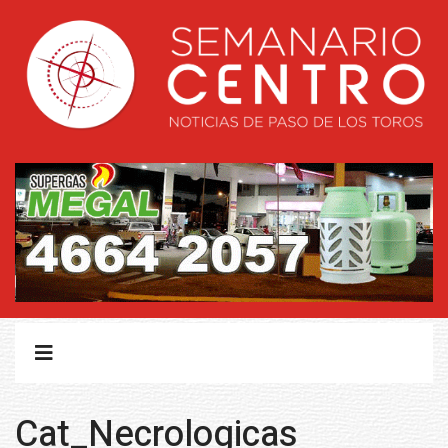
Cat_Necrologicas