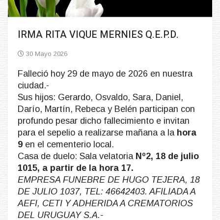
IRMA RITA VIQUE MERNIES Q.E.P.D.
30 Mayo 2026
Falleció hoy 29 de mayo de 2026 en nuestra
ciudad.-
Sus hijos: Gerardo, Osvaldo, Sara, Daniel,
Darío, Martín, Rebeca y Belén participan con
profundo pesar dicho fallecimiento e invitan
para el sepelio a realizarse mañana a la
hora
9
en el cementerio local.
Casa de duelo: Sala velatoria
Nº2, 18 de julio
1015, a partir de la hora 17.
EMPRESA FUNEBRE DE HUGO TEJERA, 18
DE JULIO 1037, TEL: 46642403. AFILIADA A
AEFI, CETI Y ADHERIDA A CREMATORIOS
DEL URUGUAY S.A.-