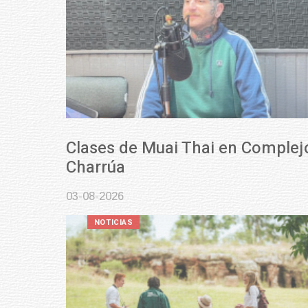
Clases de Muai Thai en Complejo
Charrúa
03-08-2026
NOTICIAS