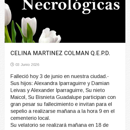
CELINA MARTINEZ COLMAN Q.E.P.D.
03 Junio 2026
Falleció hoy 3 de junio en nuestra ciudad.-
Sus hijos: Alexandra Iparraguirre y Damian
Leivas y Alexander Iparraguirre, Su nieto
Maicol, Su Bisnieta Guadalupe participan con
gran pesar su fallecimiento e invitan para el
sepelio a realizarse mañana a la hora 9 en el
cementerio local.
Su velatorio se realizará mañana en 18 de