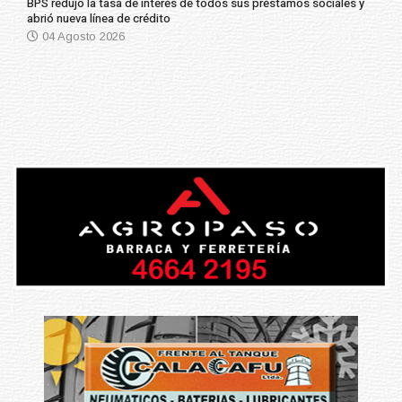
BPS redujo la tasa de interés de todos sus préstamos sociales y
abrió nueva línea de crédito
04 Agosto 2026