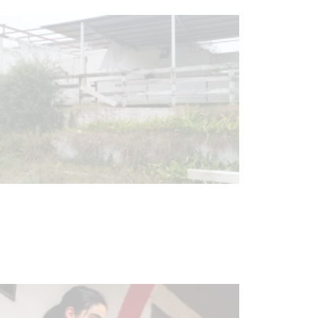
Turismo accesible para personas
con discapacidad y adultos
mayores
03-08-2026
NOTICIAS