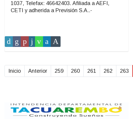
1037, Telefax: 46642403. Afiliada a AEFI,
CETI y adherida a Previsión S.A..-
Inicio
Anterior
259
260
261
262
263