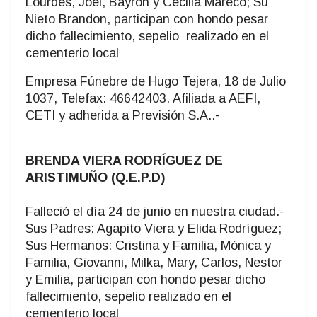
Lourdes, Joel, Bayron y Cecilia Mareco; Su
Nieto Brandon, participan con hondo pesar
dicho fallecimiento, sepelio realizado en el
cementerio local
Empresa Fúnebre de Hugo Tejera, 18 de Julio
1037, Telefax: 46642403. Afiliada a AEFI,
CETI y adherida a Previsión S.A..-
BRENDA VIERA RODRÍGUEZ DE
ARISTIMUÑO (Q.E.P.D)
Falleció el día 24 de junio en nuestra ciudad.-
Sus Padres: Agapito Viera y Elida Rodríguez;
Sus Hermanos: Cristina y Familia, Mónica y
Familia, Giovanni, Milka, Mary, Carlos, Nestor
y Emilia, participan con hondo pesar dicho
fallecimiento, sepelio realizado en el
cementerio local