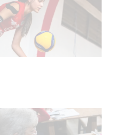
Actualización sobre la agenda de
vacunación contra el
meningococo
03-08-2026
NOTICIAS