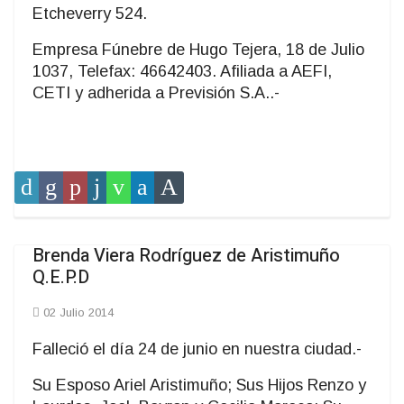
Etcheverry 524.
Empresa Fúnebre de Hugo Tejera, 18 de Julio
1037, Telefax: 46642403. Afiliada a AEFI,
CETI y adherida a Previsión S.A..-
Brenda Viera Rodríguez de Aristimuño
Q.E.P.D
02 Julio 2014
Falleció el día 24 de junio en nuestra ciudad.-
Su Esposo Ariel Aristimuño; Sus Hijos Renzo y