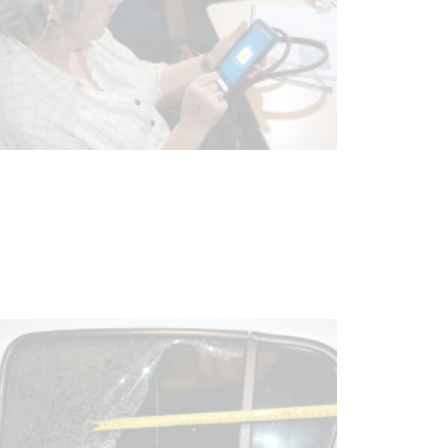
UTE hizo llamado laboral para
personas en situación de
discapacidad
03-08-2026
POLICIALES