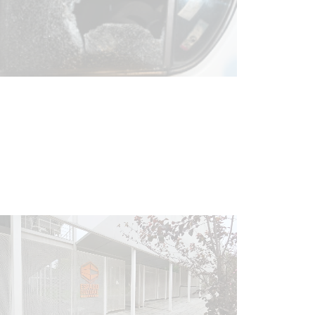
Siniestro laboral con tiernizadora