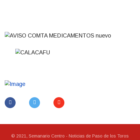
© 2021, Semanario Centro - Noticias de Paso de los Toros