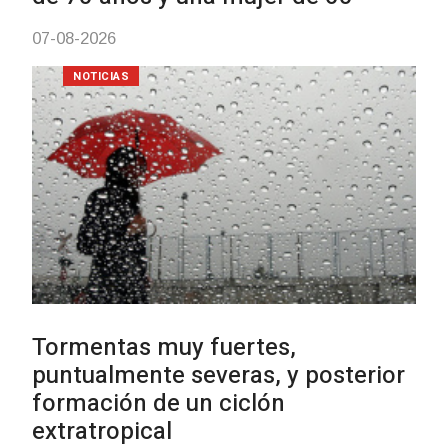
con dos cursos de formación
03-08-2026
NOTICIAS
Clases de Muai Thai en Complejo
Charrúa
03-08-2026
NOTICIAS
Turismo accesible para personas
con discapacidad y adultos
mayores
03-08-2026
NOTICIAS
Actualización sobre la agenda de