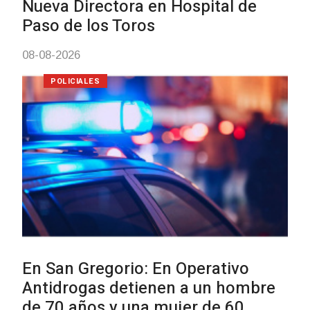
Investigación de policías de
Tacuarembó permitió recuperar e
Brasil una camioneta hurtada en
Villa Ansina
04-08-2026
NOTICIAS
Facultad de Artes llega a Durazno