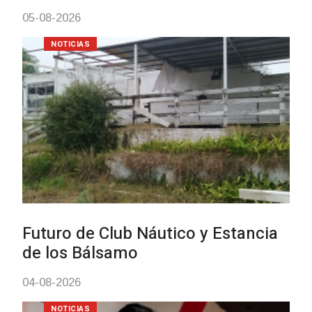
vacunación contra el
meningococo
03-08-2026
NOTICIAS
UTE hizo llamado laboral para
personas en situación de
discapacidad
03-08-2026