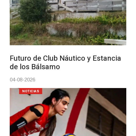
03-08-2026
NOTICIAS
Actualización sobre la agenda
vacunación contra el
meningococo
03-08-2026
NOTICIAS