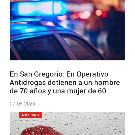
NOTICIAS
Facultad de Artes llega a Dura
con dos cursos de formación
03-08-2026
NOTICIAS
Clases de Muai Thai en Compl