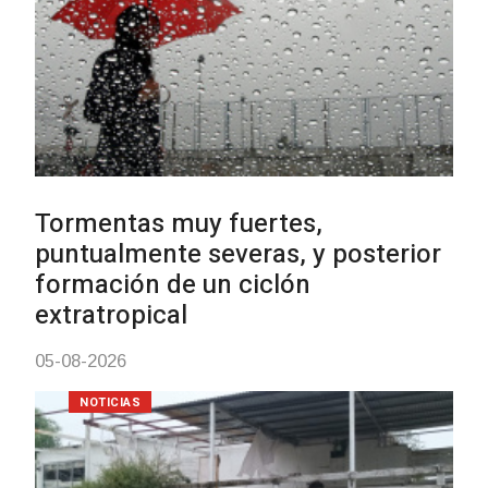
Charrúa
03-08-2026
NOTICIAS
Turismo accesible para perso
con discapacidad y adultos
mayores