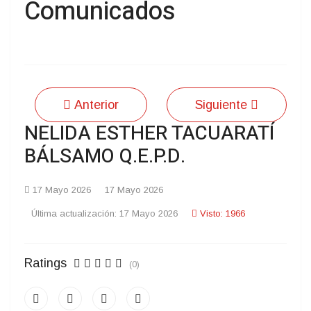
Comunicados
Anterior
Siguiente
NELIDA ESTHER TACUARATÍ
BÁLSAMO Q.E.P.D.
17 Mayo 2026
17 Mayo 2026
Última actualización: 17 Mayo 2026
Visto: 1966
Ratings
(0)