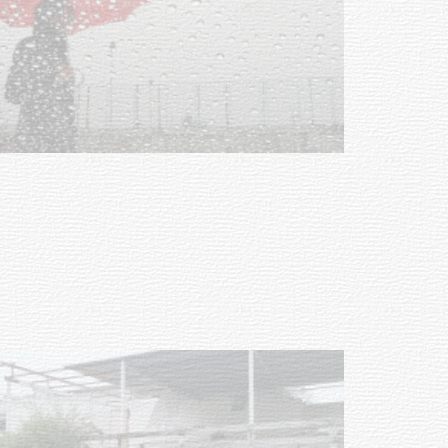
Clases de Muai Thai en Complejo
Charrúa
03-08-2026
NOTICIAS