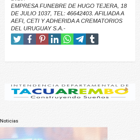
EMPRESA FUNEBRE DE HUGO TEJERA, 18
DE JULIO 1037, TEL: 46642403. AFILIADA A
AEFI, CETI Y ADHERIDA A CREMATORIOS
DEL URUGUAY S.A.-
Noticias
Pre
N
NOTICIAS