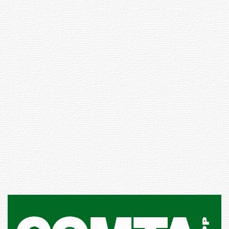
Siniestro laboral con tiernizadora
de carne
01-08-2026