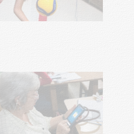
Actualización sobre la agenda de
vacunación contra el
meningococo
03-08-2026
NOTICIAS
UTE hizo llamado laboral para