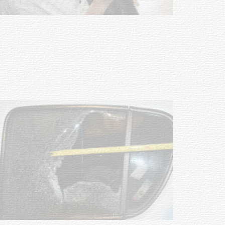
personas en situación de
discapacidad
03-08-2026
POLICIALES