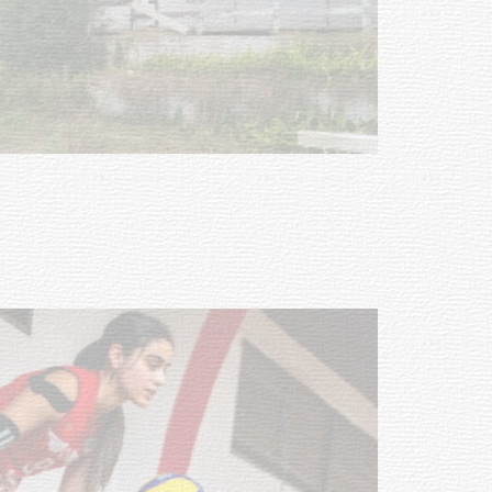
Turismo accesible para personas
con discapacidad y adultos
mayores
03-08-2026
NOTICIAS