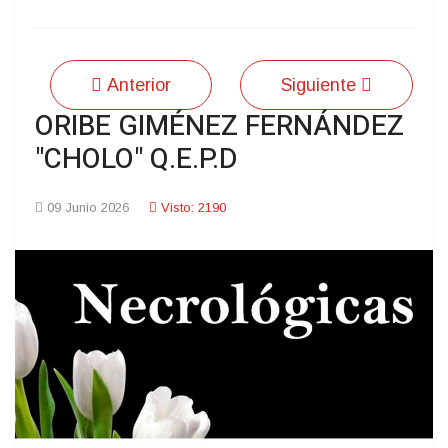
Anterior
Siguiente
ORIBE GIMÉNEZ FERNÁNDEZ
"CHOLO" Q.E.P.D
09 Junio 2026
Visto: 2190