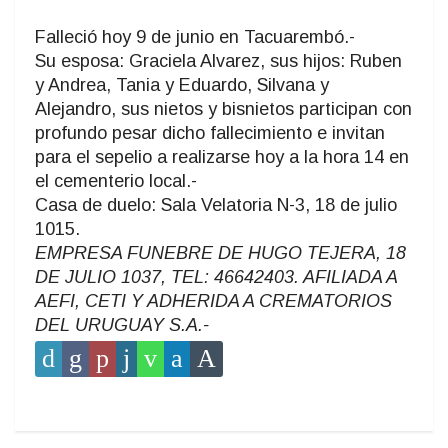
Falleció hoy 9 de junio en Tacuarembó.-
Su esposa: Graciela Alvarez, sus hijos: Ruben
y Andrea, Tania y Eduardo, Silvana y
Alejandro, sus nietos y bisnietos participan con
profundo pesar dicho fallecimiento e invitan
para el sepelio a realizarse hoy a la hora 14 en
el cementerio local.-
Casa de duelo: Sala Velatoria N-3, 18 de julio
1015.
EMPRESA FUNEBRE DE HUGO TEJERA, 18
DE JULIO 1037, TEL: 46642403. AFILIADA A
AEFI, CETI Y ADHERIDA A CREMATORIOS
DEL URUGUAY S.A.-