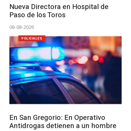
Investigación de policías de
Tacuarembó permitió recuperar en
Brasil una camioneta hurtada en
Villa Ansina
04-08-2026
NOTICIAS
Facultad de Artes llega a Durazno