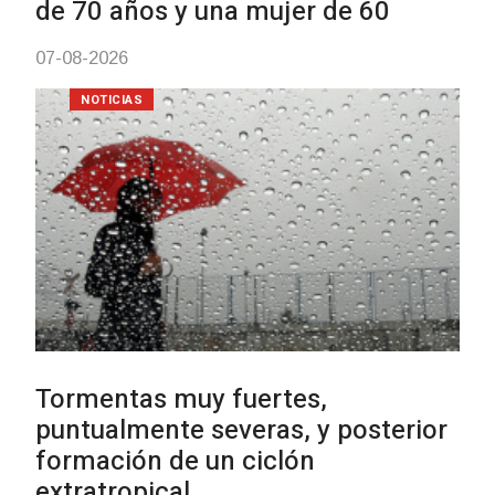
con dos cursos de formación
03-08-2026
NOTICIAS
Clases de Muai Thai en Complejo
Charrúa
03-08-2026