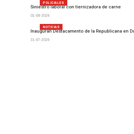
POLICIALES
Siniestro laboral con tiernizadora de carne
01-08-2026
NOTICIAS
Inauguran Destacamento de la Republicana en D
31-07-2026