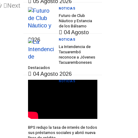
05 Agosto 2026
v
Next
NOTICIAS
Futuro de Club
Náutico y Estancia
de los Bálsamo
04 Agosto
2026
NOTICIAS
La Intendencia de
Tacuarembó
reconoce a Jóvenes
Tacuaremboneses
Destacados
04 Agosto 2026
NOTICIAS
BPS redujo la tasa de interés de todos
sus préstamos sociales y abrió nueva
línea de crédito