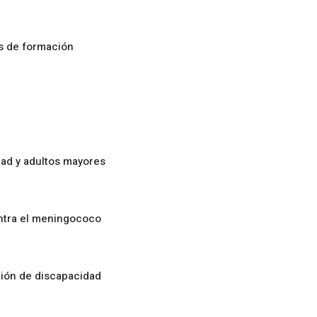
os de formación
ad y adultos mayores
ontra el meningococo
ción de discapacidad