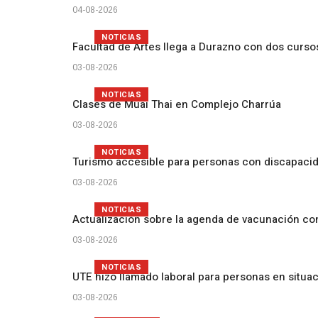
04-08-2026
NOTICIAS
Facultad de Artes llega a Durazno con dos curs
03-08-2026
NOTICIAS
Clases de Muai Thai en Complejo Charrúa
03-08-2026
NOTICIAS
Turismo accesible para personas con discapacid
03-08-2026
NOTICIAS
Actualización sobre la agenda de vacunación c
03-08-2026
NOTICIAS
UTE hizo llamado laboral para personas en situa
03-08-2026