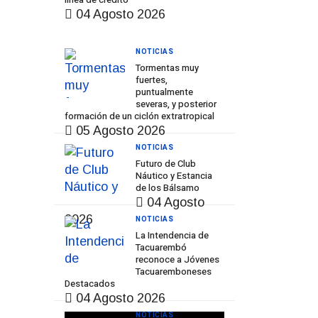
04 Agosto 2026
NOTICIAS
Tormentas muy
fuertes,
puntualmente
severas, y posterior
formación de un ciclón extratropical
05 Agosto 2026
NOTICIAS
Futuro de Club
Náutico y Estancia
de los Bálsamo
04 Agosto
2026
NOTICIAS
La Intendencia de
Tacuarembó
reconoce a Jóvenes
Tacuaremboneses
Destacados
04 Agosto 2026
NOTICIAS