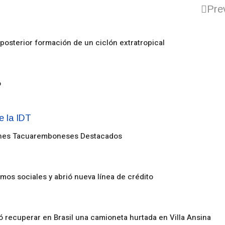
Pre
posterior formación de un ciclón extratropical
o
enes Tacuaremboneses Destacados
amos sociales y abrió nueva línea de crédito
ó recuperar en Brasil una camioneta hurtada en Villa Ansina