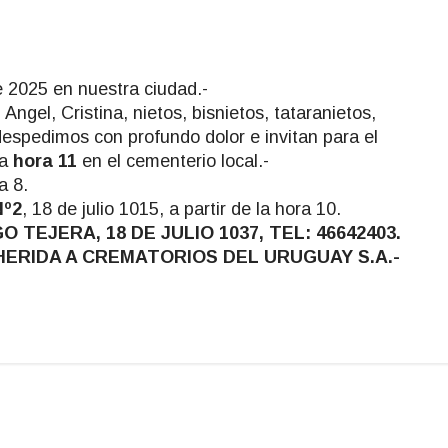
e 2025 en nuestra ciudad.-
Angel, Cristina, nietos, bisnietos, tataranietos,
despedimos con profundo dolor e invitan para el
la
hora 11
en el cementerio local.-
a 8.
Nº2
, 18 de julio 1015, a partir de la hora 10.
TEJERA, 18 DE JULIO 1037, TEL: 46642403.
ADHERIDA A CREMATORIOS DEL URUGUAY S.A.-