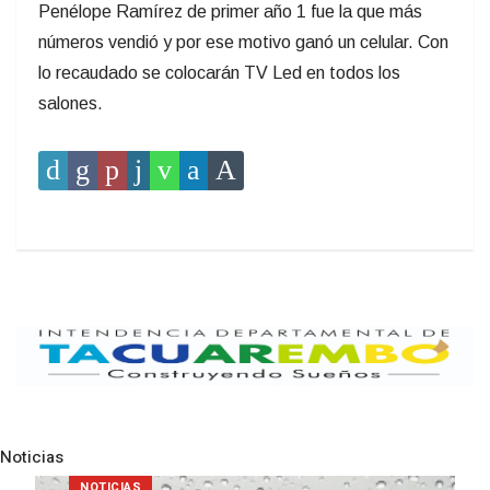
Penélope Ramírez de primer año 1 fue la que más
números vendió y por ese motivo ganó un celular. Con
lo recaudado se colocarán TV Led en todos los
salones.
Noticias
Pre
N
NOTICIAS