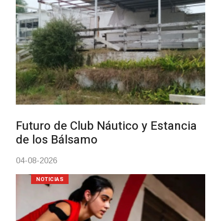
Turismo accesible para personas
con discapacidad y adultos
mayores
03-08-2026
NOTICIAS