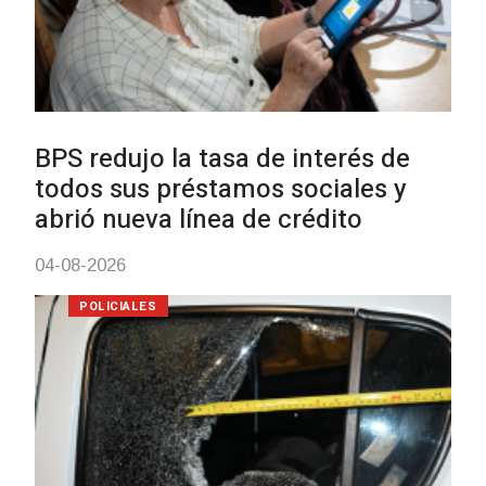
UTE hizo llamado laboral para
personas en situación de
discapacidad
03-08-2026
POLICIALES