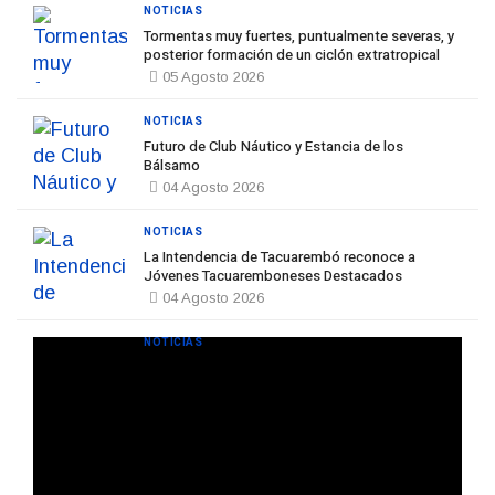
NOTICIAS
Tormentas muy fuertes, puntualmente severas, y
posterior formación de un ciclón extratropical
05 Agosto 2026
NOTICIAS
Futuro de Club Náutico y Estancia de los
Bálsamo
04 Agosto 2026
NOTICIAS
La Intendencia de Tacuarembó reconoce a
Jóvenes Tacuaremboneses Destacados
04 Agosto 2026
NOTICIAS