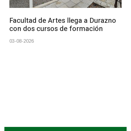
01-08-2026
NOTICIAS
Inauguran Destacamento de la
Republicana en Durazno
31-07-2026