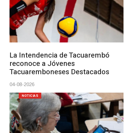
Actualización sobre la agenda de
vacunación contra el
meningococo
03-08-2026
NOTICIAS