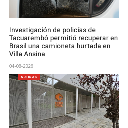
Siniestro laboral con tiernizadora
de carne