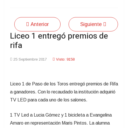
Anterior
Siguiente
Liceo 1 entregó premios de
rifa
25 Septiembre 2017
Visto: 9158
Liceo 1 de Paso de los Toros entregó premios de Rifa
a ganadores. Con lo recaudado la institución adquirió
TV LED para cada uno de los salones.
1 TV Led a Lucia Gómez y 1 bicicleta a Evangelina
Amaro en representación Maris Pintos. La alumna