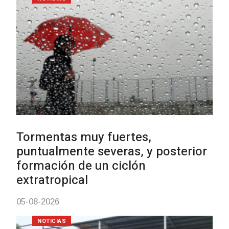
Clases de Muai Thai en Complejo
Charrúa
03-08-2026
NOTICIAS