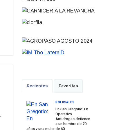
Recientes
Favoritas
POLICIALES
En San Gregorio: En
Operativo
a
Antidrogas detienen
a un hombre de 70
años y una mujer de 60