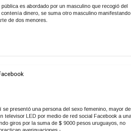
pública es abordado por un masculino que recogió del
r contenía dinero, se suma otro masculino manifestando
arte de dos menores.
 Facebook
Yí se presentó una persona del sexo femenino, mayor de
 televisor LED por medio de red social Facebook a un
zando giros por la suma de $ 9000 pesos uruguayos, no
practican averiguaciones.-