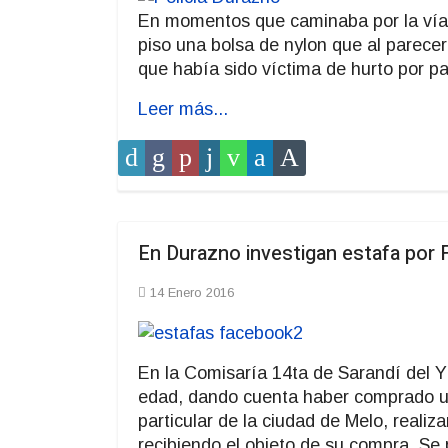
En momentos que caminaba por la vía 
piso una bolsa de nylon que al parece
que había sido víctima de hurto por p
Leer más...
En Durazno investigan estafa por
14 Enero 2016
En la Comisaría 14ta de Sarandí del 
edad, dando cuenta haber comprado un
particular de la ciudad de Melo, reali
recibiendo el objeto de su compra. Se 