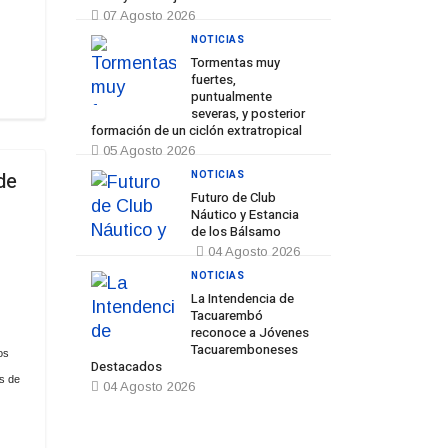
07 Agosto 2026
NOTICIAS
Tormentas muy
fuertes,
puntualmente
severas, y posterior
formación de un ciclón extratropical
05 Agosto 2026
de
NOTICIAS
Futuro de Club
Náutico y Estancia
de los Bálsamo
04 Agosto 2026
NOTICIAS
La Intendencia de
Tacuarembó
reconoce a Jóvenes
Tacuaremboneses
os
Destacados
s de
04 Agosto 2026