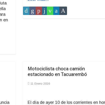
luta
ella
ara
on en
n
Motociclista choca camión
estacionado en Tacuarembó
11 Enero 2016
uncia
El día de ayer 10 de los corrientes en ho