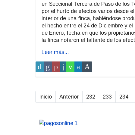
en Seccional Tercera de Paso de los T
por el hurto de efectos varios desde el
interior de una finca, habiéndose prod
el hecho entre el 24 de Diciembre y el 
de Enero, fecha en que los propietario
la finca notaron el faltante de los efec
Leer más...
Inicio
Anterior
232
233
234