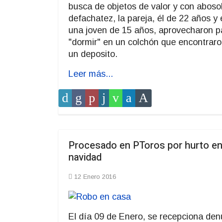
busca de objetos de valor y con aboso
defachatez, la pareja, él de 22 años y 
una joven de 15 años, aprovecharon p
"dormir" en un colchón que encontrar
un deposito.
Leer más...
Procesado en PToros por hurto e
navidad
12 Enero 2016
El día 09 de Enero, se recepciona den