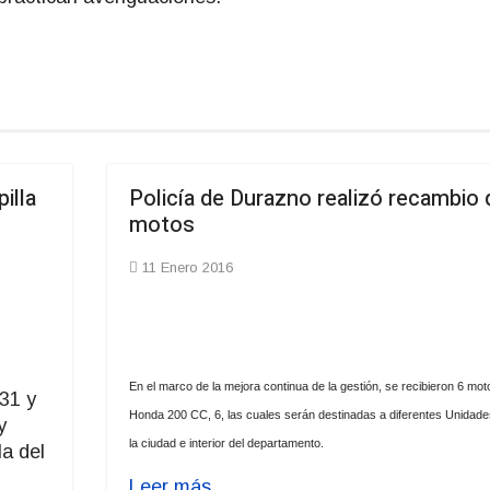
illa
Policía de Durazno realizó recambio 
motos
11 Enero 2016
En el marco de la mejora continua de la gestión, se recibieron 6 mot
 31 y
Honda 200 CC, 6, las cuales serán destinadas a diferentes Unidade
y
la ciudad e interior del departamento.
la del
Leer más...