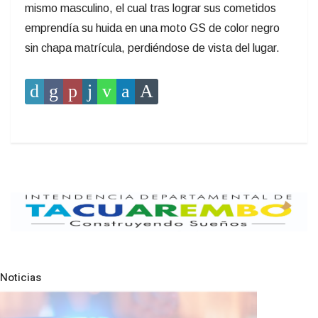
mismo masculino, el cual tras lograr sus cometidos
emprendía su huida en una moto GS de color negro
sin chapa matrícula, perdiéndose de vista del lugar.
Noticias
Pre
N
NOTICIAS