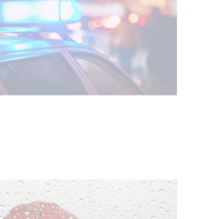
Facultad de Artes llega a Durazno
con dos cursos de formación
03-08-2026
NOTICIAS