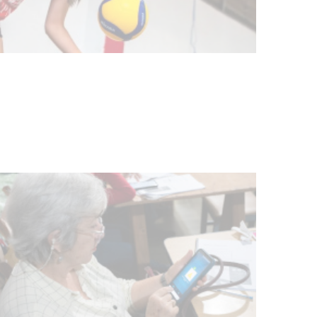
discapacidad
03-08-2026
POLICIALES
Siniestro laboral con tiernizadora
de carne
01-08-2026