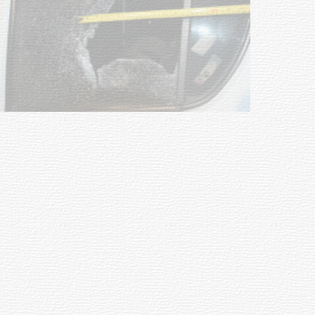
Siniestro laboral con tiernizadora