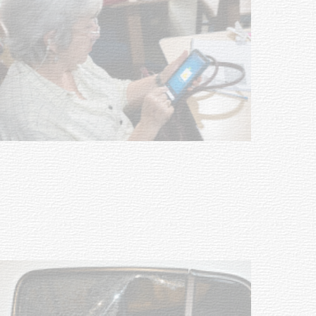
UTE hizo llamado laboral para
personas en situación de
discapacidad
03-08-2026
POLICIALES