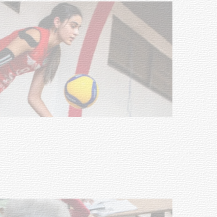
Actualización sobre la agenda de
vacunación contra el
meningococo
03-08-2026
NOTICIAS