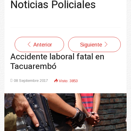
Noticias Policiales
Anterior
Siguiente
Accidente laboral fatal en
Tacuarembó
08 Septiembre 2017
Visto: 3853