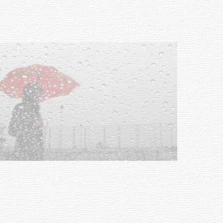
03-08-2026
NOTICIAS
Clases de Muai Thai en Complejo
Charrúa
03-08-2026
NOTICIAS