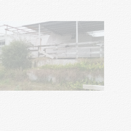
Turismo accesible para personas
con discapacidad y adultos
mayores
03-08-2026
NOTICIAS