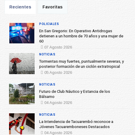
Recientes
Favoritas
POLICIALES
En San Gregorio: En Operativo Antidrogas
detienen a un hombre de 70 años y una mujer de
60
07 Agosto 2026
NOTICIAS
Tormentas muy fuertes, puntualmente severas, y
posterior formación de un ciclón extratropical
05 Agosto 2026
NOTICIAS
Futuro de Club Náutico y Estancia de los
Bálsamo
04 Agosto 2026
NOTICIAS
La Intendencia de Tacuarembó reconoce a
Jóvenes Tacuaremboneses Destacados
04 Agosto 2026