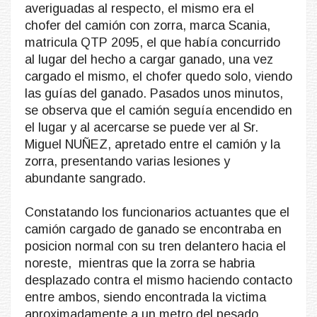
averiguadas al respecto, el mismo era el
chofer del camión con zorra, marca Scania,
matricula QTP 2095, el que había concurrido
al lugar del hecho a cargar ganado, una vez
cargado el mismo, el chofer quedo solo, viendo
las guías del ganado. Pasados unos minutos,
se observa que el camión seguía encendido en
el lugar y al acercarse se puede ver al Sr.
Miguel NUÑEZ, apretado entre el camión y la
zorra, presentando varias lesiones y
abundante sangrado.
Constatando los funcionarios actuantes que el
camión cargado de ganado se encontraba en
posicion normal con su tren delantero hacia el
noreste, mientras que la zorra se habria
desplazado contra el mismo haciendo contacto
entre ambos, siendo encontrada la victima
aproximadamente a un metro del pesado