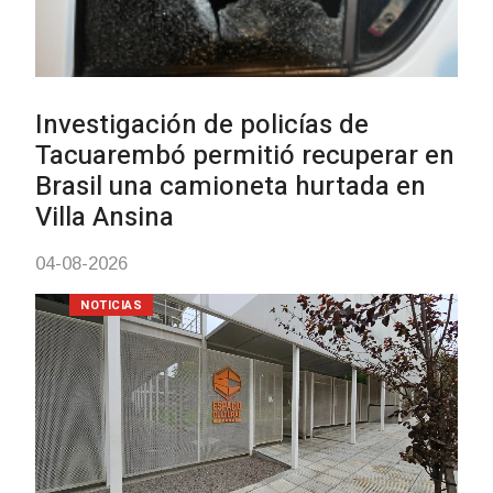
Siniestro laboral con tiernizadora
de carne