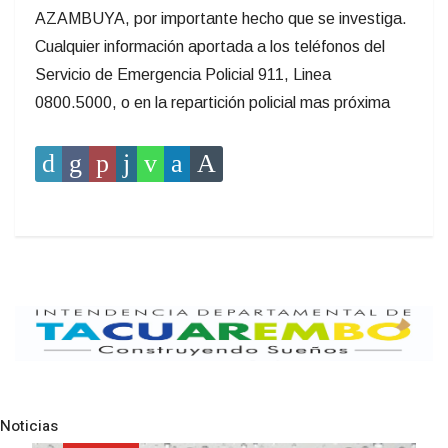
AZAMBUYA, por importante hecho que se investiga.
Cualquier información aportada a los teléfonos del
Servicio de Emergencia Policial 911, Linea
0800.5000, o en la repartición policial mas próxima
Noticias
Pre
N