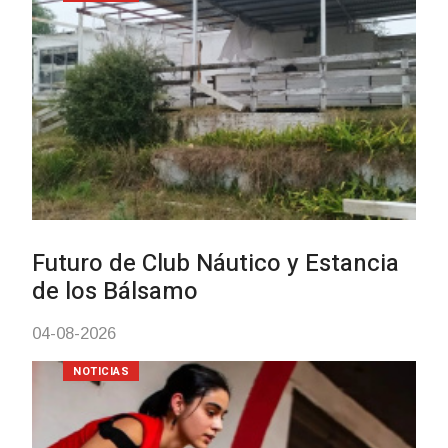
Turismo accesible para personas
con discapacidad y adultos
mayores
03-08-2026
NOTICIAS