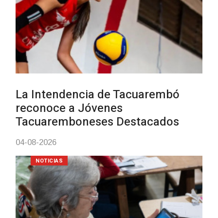
Actualización sobre la agenda de
vacunación contra el
meningococo
03-08-2026
NOTICIAS