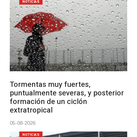
NOTICIAS
Clases de Muai Thai en Complejo
Charrúa
03-08-2026
NOTICIAS