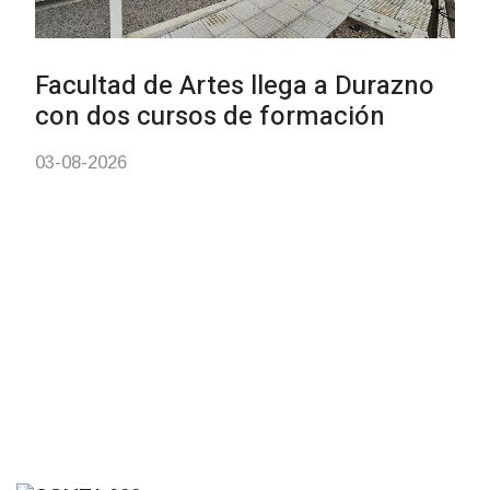
01-08-2026
NOTICIAS
Inauguran Destacamento de la
Republicana en Durazno
31-07-2026