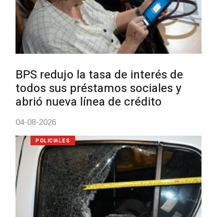
UTE hizo llamado laboral para
personas en situación de
discapacidad
03-08-2026
POLICIALES