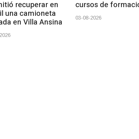
itió recuperar en
cursos de formaci
il una camioneta
03-08-2026
ada en Villa Ansina
-2026