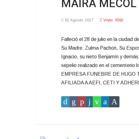
MAIRA MECOL 
02 Agosto 2017
Visto: 3592
Falleció el 28 de julio en la ciudad
Su Madre: Zulma Pachon, Su Esposo:
Ignacio, su nieto Benjamín y demás f
sepelio realizado en el cementerio l
EMPRESA FUNEBRE DE HUGO TEJ
AFILIADA A AEFI, CETI Y ADHER