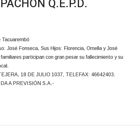
PACHON Q.E.P.D.
 de Tacuarembó
 José Fonseca, Sus Hijos: Florencia, Ornella y José
amiliares participan con gran pesar su fallecimiento y su
ocal.
ERA, 18 DE JULIO 1037, TELEFAX: 46642403.
IDA A PREVISIÓN S.A.-