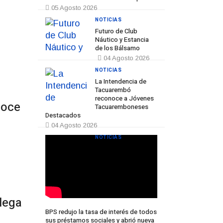
05 Agosto 2026
NOTICIAS
Futuro de Club
Náutico y Estancia
Prev
Next
de los Bálsamo
04 Agosto 2026
NOTICIAS
La Intendencia de
Tacuarembó
reconoce a Jóvenes
noce
Tacuaremboneses
Destacados
04 Agosto 2026
NOTICIAS
llega
BPS redujo la tasa de interés de todos
sus préstamos sociales y abrió nueva