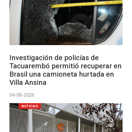
de carne
01-08-2026
NOTICIAS
Inauguran Destacamento de la
Republicana en Durazno
31-07-2026