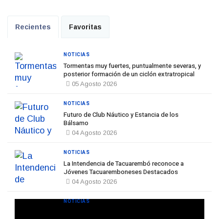
Recientes
Favoritas
NOTICIAS
Tormentas muy fuertes, puntualmente severas, y
posterior formación de un ciclón extratropical
05 Agosto 2026
NOTICIAS
Futuro de Club Náutico y Estancia de los
Bálsamo
04 Agosto 2026
NOTICIAS
La Intendencia de Tacuarembó reconoce a
Jóvenes Tacuaremboneses Destacados
04 Agosto 2026
NOTICIAS