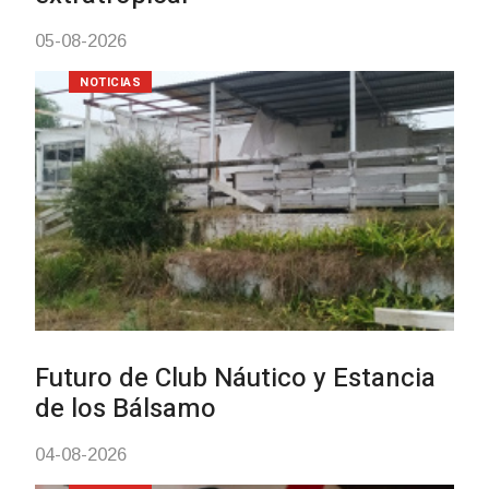
NOTICIAS
Turismo accesible para personas
con discapacidad y adultos
mayores
03-08-2026
NOTICIAS