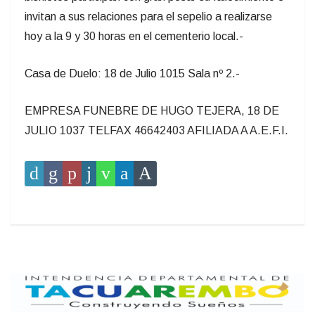
invitan a sus relaciones para el sepelio a realizarse
hoy a la 9 y 30 horas en el cementerio local.-
Casa de Duelo: 18 de Julio 1015 Sala nº 2.-
EMPRESA FUNEBRE DE HUGO TEJERA, 18 DE
JULIO 1037 TELFAX 46642403 AFILIADA A A.E.F.I.