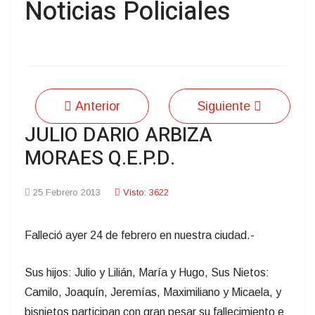
Noticias Policiales
Anterior
Siguiente
JULIO DARIO ARBIZA
MORAES Q.E.P.D.
25 Febrero 2013
Visto: 3622
Falleció ayer 24 de febrero en nuestra ciudad.-
Sus hijos: Julio y Lilián, María y Hugo, Sus Nietos:
Camilo, Joaquín, Jeremías, Maximiliano y Micaela, y
bisnietos participan con gran pesar su fallecimiento e