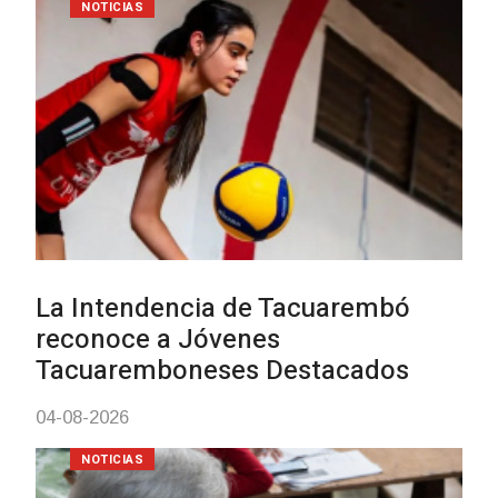
Actualización sobre la agenda de
vacunación contra el
meningococo
03-08-2026
NOTICIAS
UTE hizo llamado laboral para
personas en situación de
discapacidad
03-08-2026
POLICIALES