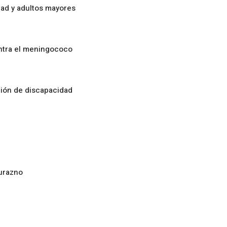
ad y adultos mayores
ontra el meningococo
ción de discapacidad
urazno