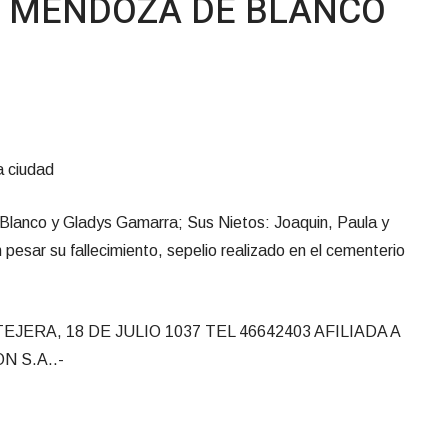
A MENDOZA DE BLANCO
a ciudad
 Blanco y Gladys Gamarra; Sus Nietos: Joaquin, Paula y
 pesar su fallecimiento, sepelio realizado en el cementerio
ERA, 18 DE JULIO 1037 TEL 46642403 AFILIADA A
N S.A..-