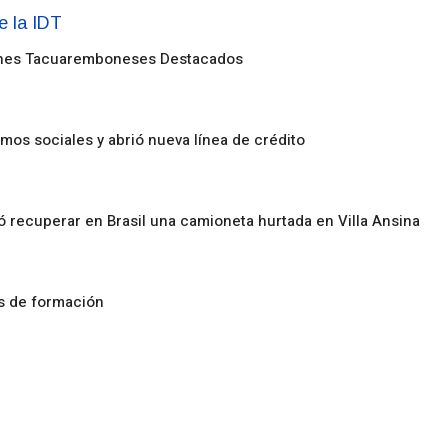
enes Tacuaremboneses Destacados
amos sociales y abrió nueva línea de crédito
ó recuperar en Brasil una camioneta hurtada en Villa Ansina
os de formación