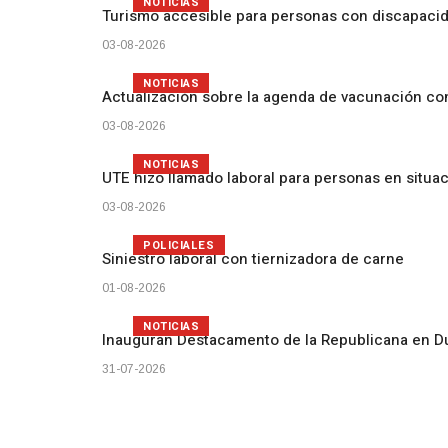
NOTICIAS
Turismo accesible para personas con discapacid
03-08-2026
NOTICIAS
Actualización sobre la agenda de vacunación c
03-08-2026
NOTICIAS
UTE hizo llamado laboral para personas en situa
03-08-2026
POLICIALES
Siniestro laboral con tiernizadora de carne
01-08-2026
NOTICIAS
Inauguran Destacamento de la Republicana en D
31-07-2026