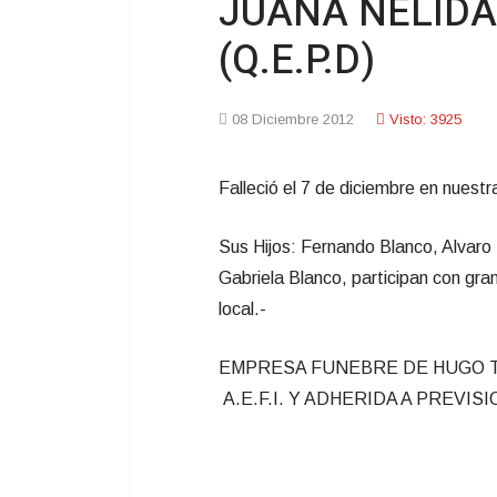
JUANA NELID
(Q.E.P.D)
08 Diciembre 2012
Visto: 3925
Falleció el 7 de diciembre en nuestr
Sus Hijos: Fernando Blanco, Alvaro
Gabriela Blanco, participan con gran
local.-
EMPRESA FUNEBRE DE HUGO TEJ
A.E.F.I. Y ADHERIDA A PREVISIO