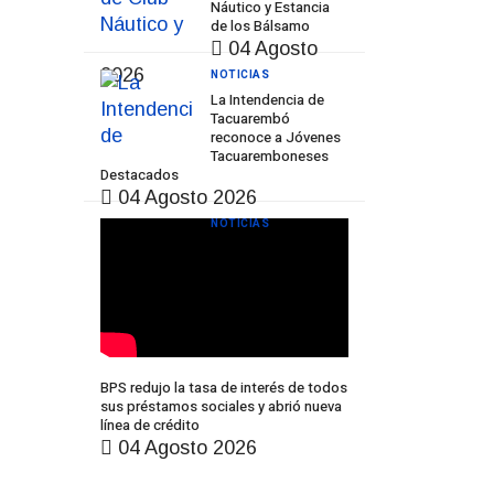
Náutico y Estancia
de los Bálsamo
04 Agosto
2026
NOTICIAS
La Intendencia de
Tacuarembó
reconoce a Jóvenes
Tacuaremboneses
Destacados
04 Agosto 2026
NOTICIAS
BPS redujo la tasa de interés de todos
sus préstamos sociales y abrió nueva
línea de crédito
04 Agosto 2026