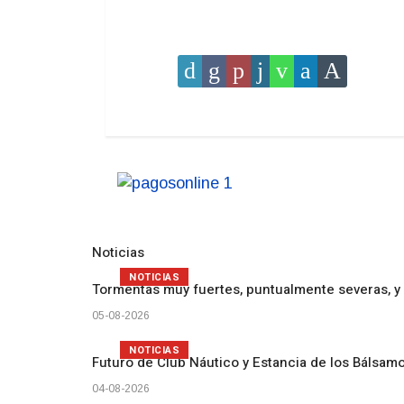
Noticias
NOTICIAS
Tormentas muy fuertes, puntualmente severas, y 
05-08-2026
NOTICIAS
Futuro de Club Náutico y Estancia de los Bálsam
04-08-2026