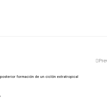
Pre
posterior formación de un ciclón extratropical
o