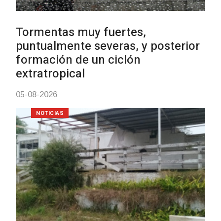
Clases de Muai Thai en Complejo
Charrúa
03-08-2026
NOTICIAS
Turismo accesible para personas