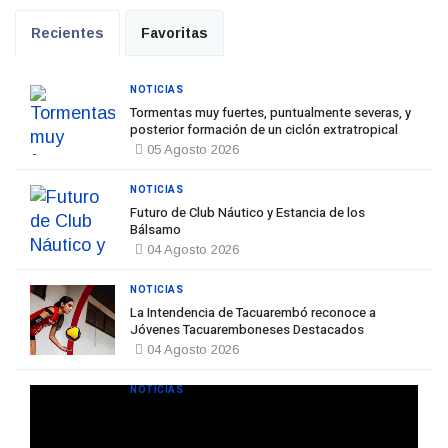
Recientes
Favoritas
NOTICIAS
Tormentas muy fuertes, puntualmente severas, y
posterior formación de un ciclón extratropical
05 Agosto 2026
NOTICIAS
Futuro de Club Náutico y Estancia de los
Bálsamo
04 Agosto 2026
NOTICIAS
La Intendencia de Tacuarembó reconoce a
Jóvenes Tacuaremboneses Destacados
04 Agosto 2026
NOTICIAS