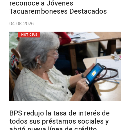
meningococo
03-08-2026
NOTICIAS
UTE hizo llamado laboral para
personas en situación de
discapacidad