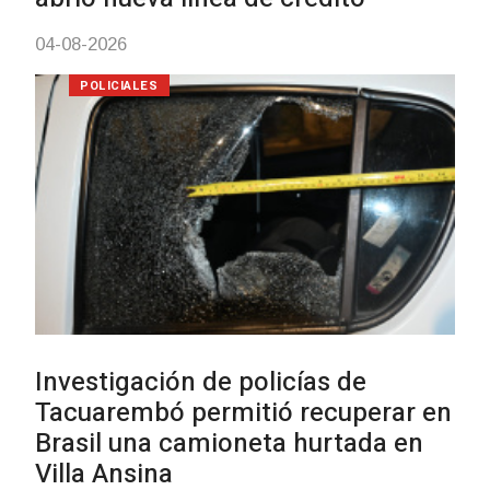
03-08-2026
POLICIALES
Siniestro laboral con tiernizadora
de carne
01-08-2026
NOTICIAS
Inauguran Destacamento de la
Republicana en Durazno
31-07-2026