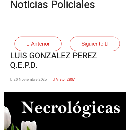
Noticias Policiales
Anterior
Siguiente
LUIS GONZALEZ PEREZ
Q.E.P.D.
26 Noviembre 2025
Visto: 2867