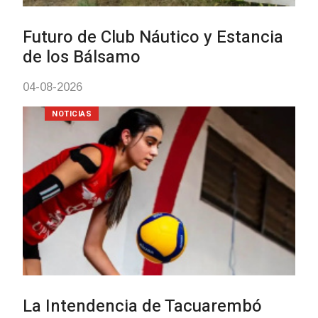
con discapacidad y adultos
mayores
03-08-2026
NOTICIAS
Actualización sobre la agenda de
vacunación contra el