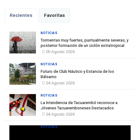
Recientes
Favoritas
NOTICIAS
Tormentas muy fuertes, puntualmente severas, y
posterior formación de un ciclón extratropical
05 Agosto 2026
NOTICIAS
Futuro de Club Náutico y Estancia de los
Bálsamo
04 Agosto 2026
NOTICIAS
La Intendencia de Tacuarembó reconoce a
Jóvenes Tacuaremboneses Destacados
04 Agosto 2026
NOTICIAS