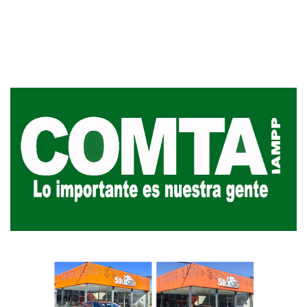
Inauguran Destaca
Republicana en Du
31-07-2026