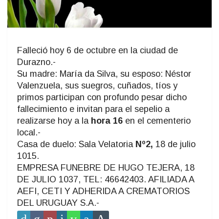
Falleció hoy 6 de octubre en la ciudad de
Durazno.-
Su madre: María da Silva, su esposo: Néstor
Valenzuela, sus suegros, cuñados, tíos y
primos participan con profundo pesar dicho
fallecimiento e invitan para el sepelio a
realizarse hoy a la
hora 16
en el cementerio
local.-
Casa de duelo: Sala Velatoria
Nº2,
18 de julio
1015.
EMPRESA FUNEBRE DE HUGO TEJERA, 18
DE JULIO 1037, TEL: 46642403. AFILIADA A
AEFI, CETI Y ADHERIDA A CREMATORIOS
DEL URUGUAY S.A.-