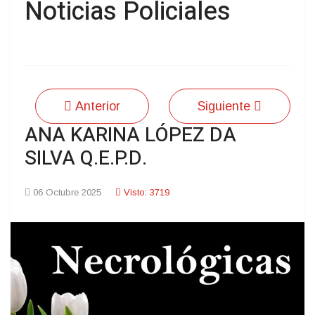
Noticias Policiales
Anterior
Siguiente
ANA KARINA LÓPEZ DA
SILVA Q.E.P.D.
06 Octubre 2025
Visto: 3719