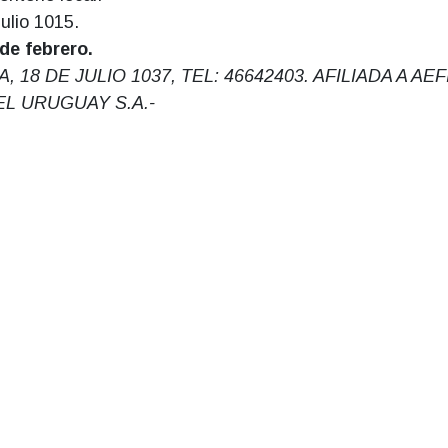
julio 1015.
de febrero.
 DE JULIO 1037, TEL: 46642403. AFILIADA A AEFI
L URUGUAY S.A.-