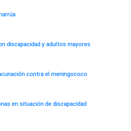
harrúa
on discapacidad y adultos mayores
vacunación contra el meningococo
onas en situación de discapacidad