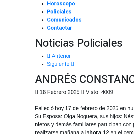
Horoscopo
Policiales
Comunicados
Contactar
Noticias Policiales
Anterior
Siguiente
ANDRÉS CONSTANCI
18 Febrero 2025
Visto: 4009
Falleció hoy 17 de febrero de 2025 en nu
Su Esposa: Olga Noguera, sus hijos: Nést
nietos y demás familiares participan con 
realizarse mañana a la
hora 12
en el ceme