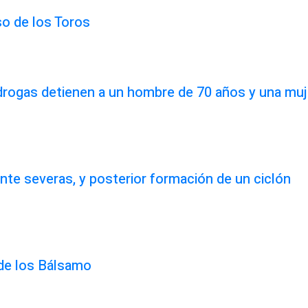
so de los Toros
idrogas detienen a un hombre de 70 años y una muj
te severas, y posterior formación de un ciclón
 de los Bálsamo