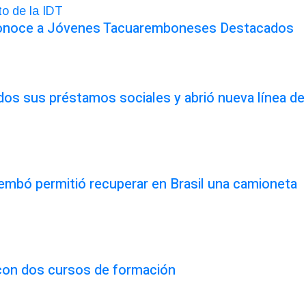
conoce a Jóvenes Tacuaremboneses Destacados
odos sus préstamos sociales y abrió nueva línea de
rembó permitió recuperar en Brasil una camioneta
 con dos cursos de formación