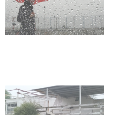
Clases de Muai Thai en Complejo
Charrúa
03-08-2026
NOTICIAS