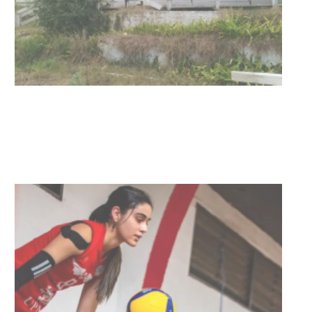
Turismo accesible para personas
con discapacidad y adultos
mayores
03-08-2026
NOTICIAS