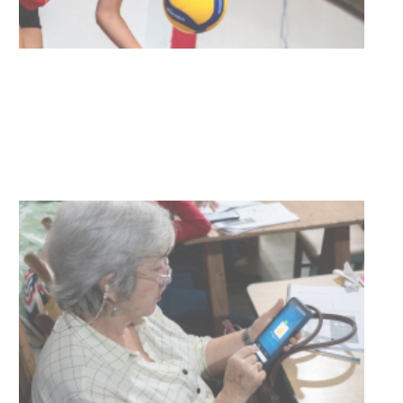
Actualización sobre la agenda de
vacunación contra el
meningococo
03-08-2026
NOTICIAS