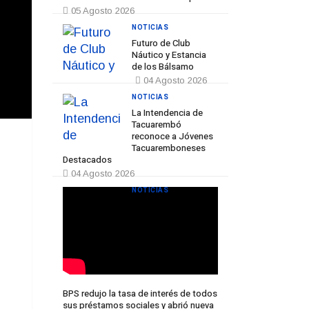
05 Agosto 2026
NOTICIAS
Futuro de Club
Náutico y Estancia
de los Bálsamo
04 Agosto 2026
NOTICIAS
La Intendencia de
Tacuarembó
reconoce a Jóvenes
Tacuaremboneses
Destacados
04 Agosto 2026
NOTICIAS
BPS redujo la tasa de interés de todos
sus préstamos sociales y abrió nueva