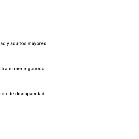
ad y adultos mayores
ontra el meningococo
ción de discapacidad