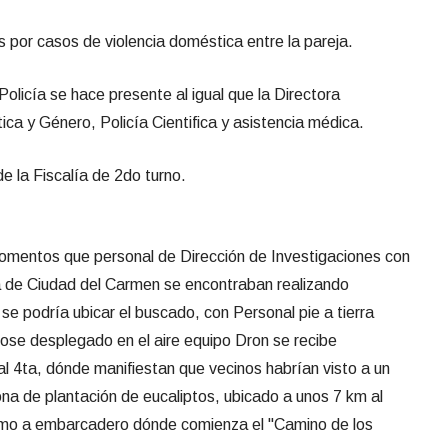
s por casos de violencia doméstica entre la pareja.
Policía se hace presente al igual que la Directora
a y Género, Policía Cientifica y asistencia médica.
de la Fiscalía de 2do turno.
omentos que personal de Dirección de Investigaciones con
a de Ciudad del Carmen se encontraban realizando
e se podría ubicar el buscado, con Personal pie a tierra
ose desplegado en el aire equipo Dron se recibe
l 4ta, dónde manifiestan que vecinos habrían visto a un
na de plantación de eucaliptos, ubicado a unos 7 km al
ximo a embarcadero dónde comienza el "Camino de los