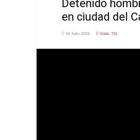
Detenido hombr
en ciudad del 
04 Julio 2026
Visto: 731