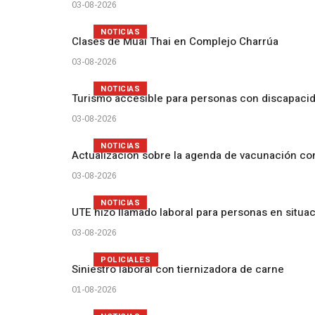
03-08-2026
NOTICIAS
Clases de Muai Thai en Complejo Charrúa
03-08-2026
NOTICIAS
Turismo accesible para personas con discapacid
03-08-2026
NOTICIAS
Actualización sobre la agenda de vacunación c
03-08-2026
NOTICIAS
UTE hizo llamado laboral para personas en situa
03-08-2026
POLICIALES
Siniestro laboral con tiernizadora de carne
01-08-2026