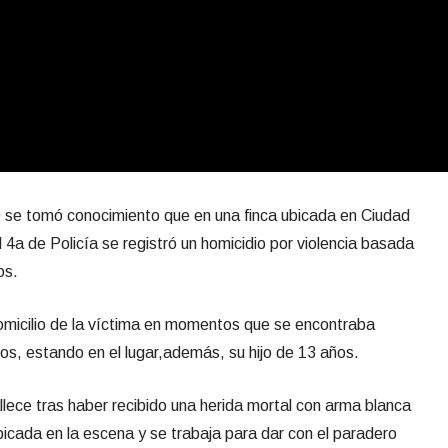
20 se tomó conocimiento que en una finca ubicada en Ciudad
 4a de Policía se registró un homicidio por violencia basada
os.
domicilio de la víctima en momentos que se encontraba
ños, estando en el lugar,además, su hijo de 13 años.
allece tras haber recibido una herida mortal con arma blanca
bicada en la escena y se trabaja para dar con el paradero