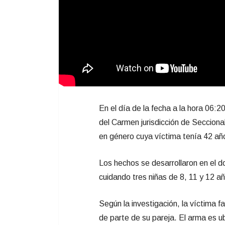
En el día de la fecha a la hora 06:
del Carmen jurisdicción de Seccional
en género cuya víctima tenía 42 añ
Los hechos se desarrollaron en el 
cuidando tres niñas de 8, 11 y 12 a
Según la investigación, la víctima f
de parte de su pareja. El arma es u