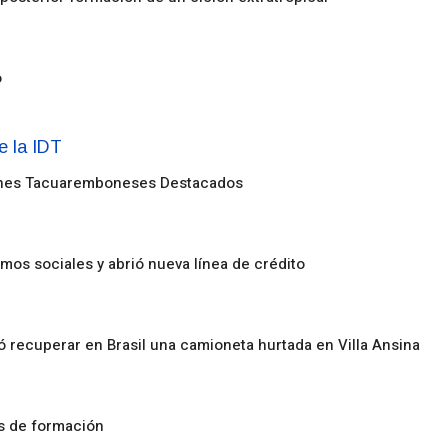
o
enes Tacuaremboneses Destacados
amos sociales y abrió nueva línea de crédito
ó recuperar en Brasil una camioneta hurtada en Villa Ansina
os de formación