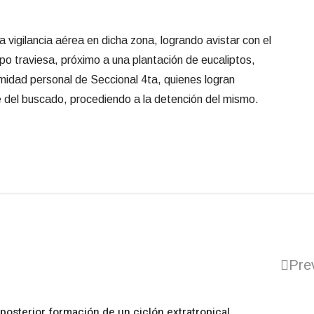
 vigilancia aérea en dicha zona, logrando avistar con el
o traviesa, próximo a una plantación de eucaliptos,
midad personal de Seccional 4ta, quienes logran
e del buscado, procediendo a la detención del mismo.
Pre
posterior formación de un ciclón extratropical