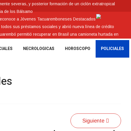
nte severas, y posterior formación de un ciclón extratropical
ia de los Bálsamo
 reconoce a Jóvenes Tacuaremboneses Destacados
e todos sus préstamos sociales y abrió nueva línea de crédito
cuarembó permitió recuperar en Brasil una camioneta hurtada en
CIALES
NECROLOGICAS
HOROSCOPO
POLICIALES
les
Siguiente