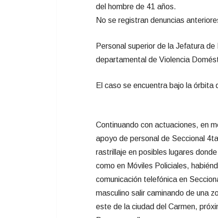
del hombre de 41 años.
No se registran denuncias anteriore
Personal superior de la Jefatura de 
departamental de Violencia Doméstic
El caso se encuentra bajo la órbita 
Continuando con actuaciones, en m
apoyo de personal de Seccional 4t
rastrillaje en posibles lugares dond
como en Móviles Policiales, habiénd
comunicación telefónica en Secciona
masculino salir caminando de una zo
este de la ciudad del Carmen, pró