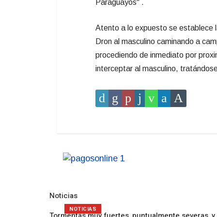
Paraguayos" .
Atento a lo expuesto se establece la
Dron al masculino caminando a camp
procediendo de inmediato por proxi
interceptar al masculino, tratándos
Noticias
NOTICIAS
Tormentas muy fuertes, puntualmente severas, y 