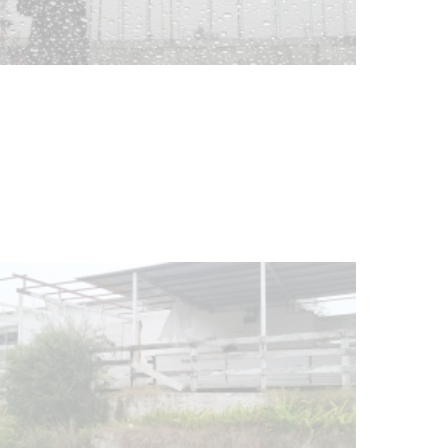
Clases de Muai Thai en Complejo
Charrúa
03-08-2026
NOTICIAS