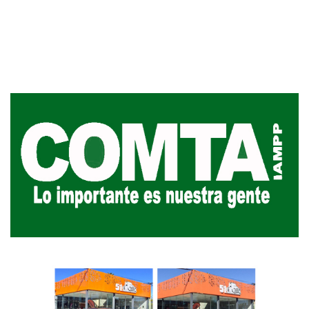
discapacidad
03-08-2026