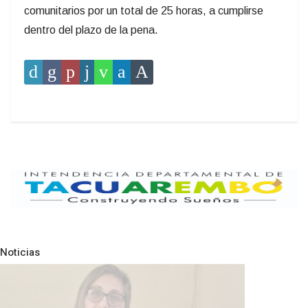
comunitarios por un total de 25 horas, a cumplirse
dentro del plazo de la pena.
Noticias
Pre
N
POLICIALES