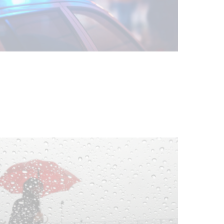
Facultad de Artes llega a Durazno
con dos cursos de formación
03-08-2026
NOTICIAS