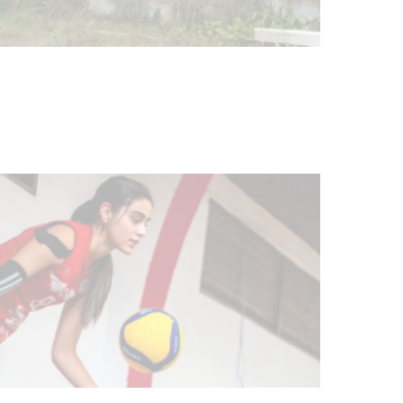
Turismo accesible para personas
con discapacidad y adultos
mayores
03-08-2026
NOTICIAS