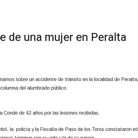
te de una mujer en Peralta
mamos sobre un accidente de tránsito en la localidad de Peralta
 columna del alumbrado público.
ia Conde de 42 años por las lesiones recibidas.
ó, la policía y la Fiscalía de Paso de los Toros constataron in
ones terminar con su vida y la de su pareja.