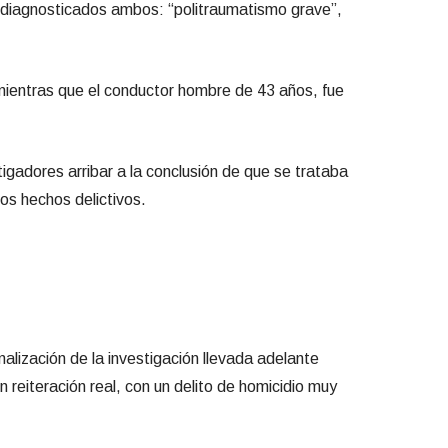
, diagnosticados ambos: “politraumatismo grave”,
, mientras que el conductor hombre de 43 años, fue
tigadores arribar a la conclusión de que se trataba
os hechos delictivos.
alización de la investigación llevada adelante
reiteración real, con un delito de homicidio muy