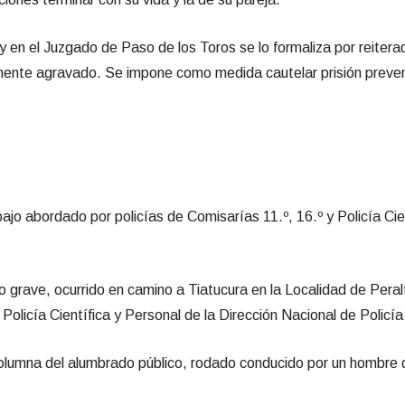
y en el Juzgado de Paso de los Toros se lo formaliza por reiter
ialmente agravado. Se impone como medida cautelar prisión preve
ajo abordado por policías de Comisarías 11.º, 16.º y Policía Cie
ito grave, ocurrido en camino a Tiatucura en la Localidad de Per
 Policía Científica y Personal de la Dirección Nacional de Policí
a columna del alumbrado público, rodado conducido por un hombr