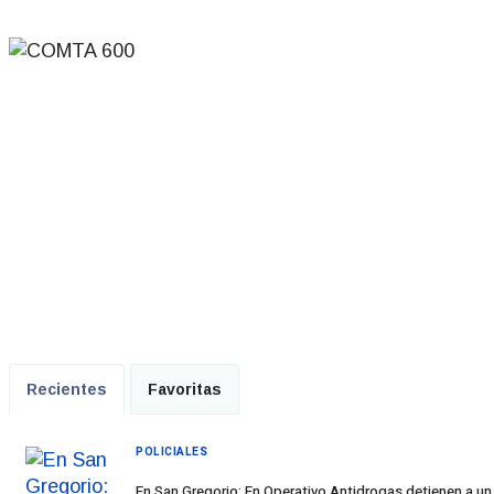
Recientes
Favoritas
POLICIALES
En San Gregorio: En Operativo Antidrogas detienen a un