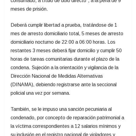
consumado, a título de dolo directo”, a la pena de 9
meses de prisión.
Deberá cumplir libertad a prueba, tratándose de 1
mes de arresto domiciliario total, 5 meses de arresto
domiciliario nocturno de 22:00 a 06:00 horas. Los
restantes 3 meses deberá fijar domicilio y cumplir 50
horas de tareas comunitarias durante el plazo de la
condena. Sujeción a la orientación y vigilancia de la
Dirección Nacional de Medidas Alternativas
(DINAMA), debiendo registrarse ante la seccional
policial una vez por semana.
También, se le impuso una sanción pecuniaria al
condenado, por concepto de reparación patrimonial a
la víctima correspondientes a 12 salarios mínimos y
su inclusión en el registro nacional de violadores y