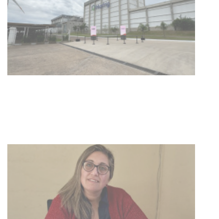
BPS redujo la tasa de interés de
todos sus préstamos sociales y
abrió nueva línea de crédito
04-08-2026
POLICIALES