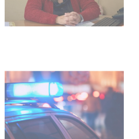
Investigación de policías de
Tacuarembó permitió recuperar en
Brasil una camioneta hurtada en
Villa Ansina
04-08-2026
NOTICIAS