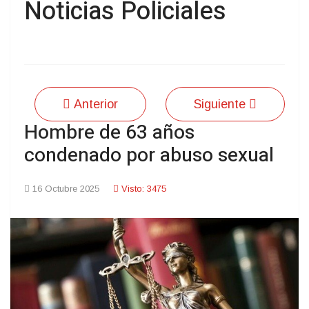
Noticias Policiales
Anterior
Siguiente
Hombre de 63 años
condenado por abuso sexual
16 Octubre 2025
Visto: 3475