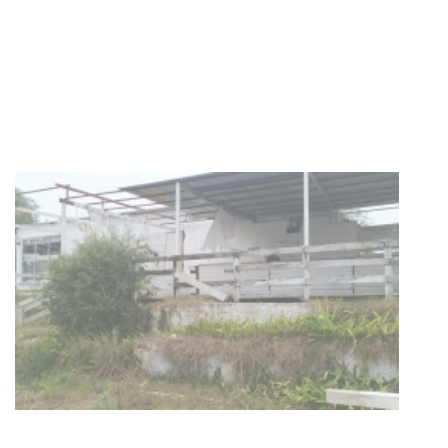
Clases de Muai Thai en Complejo
Charrúa
03-08-2026
NOTICIAS
Turismo accesible para personas