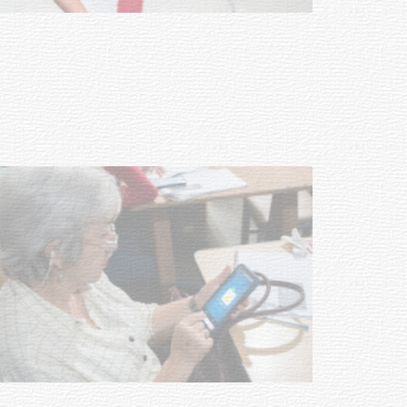
vacunación contra el
meningococo
03-08-2026
NOTICIAS
UTE hizo llamado laboral para
personas en situación de