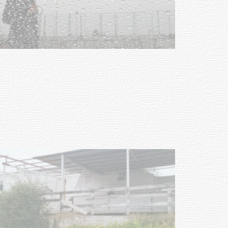
Clases de Muai Thai en Complejo
Charrúa
03-08-2026
NOTICIAS