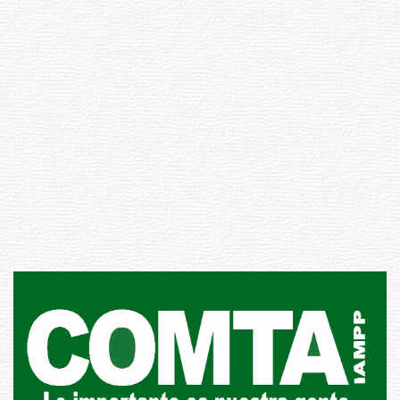
Inauguran Destacamento de la
Republicana en Durazno
31-07-2026