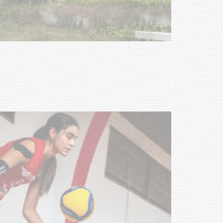
Turismo accesible para personas
con discapacidad y adultos
mayores
03-08-2026
NOTICIAS
Actualización sobre la agenda de