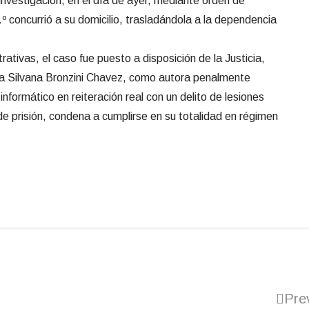
investigación, en el día de ayer, mediante orden de
º concurrió a su domicilio, trasladándola a la dependencia
rativas, el caso fue puesto a disposición de la Justicia,
 a Silvana Bronzini Chavez, como autora penalmente
informático en reiteración real con un delito de lesiones
e prisión, condena a cumplirse en su totalidad en régimen
Pre