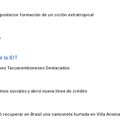
posterior formación de un ciclón extratropical
o
enes Tacuaremboneses Destacados
amos sociales y abrió nueva línea de crédito
ó recuperar en Brasil una camioneta hurtada en Villa Ansina