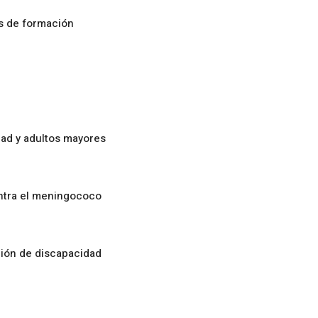
os de formación
ad y adultos mayores
ontra el meningococo
ción de discapacidad