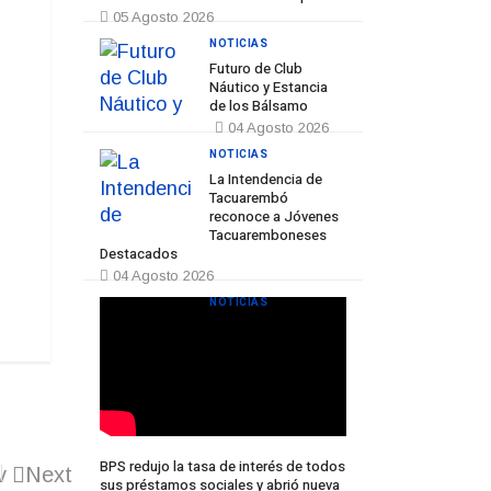
05 Agosto 2026
NOTICIAS
Futuro de Club
Náutico y Estancia
de los Bálsamo
04 Agosto 2026
NOTICIAS
La Intendencia de
Tacuarembó
reconoce a Jóvenes
Tacuaremboneses
Destacados
04 Agosto 2026
NOTICIAS
BPS redujo la tasa de interés de todos
v
Next
sus préstamos sociales y abrió nueva