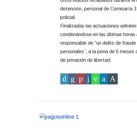
otros indicios recabados durante la 
detención, personal de Comisaría 3.
policial.
Finalizadas las actuaciones administ
condenándose en las últimas horas
responsable de “un delito de fraude 
personales”, a la pena de 6 meses d
de privación de libertad.