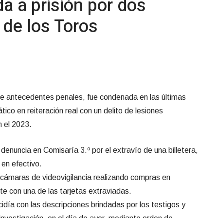
 a prisión por dos
 de los Toros
e antecedentes penales, fue condenada en las últimas
tico en reiteración real con un delito de lesiones
n el 2023.
denuncia en Comisaría 3.º por el extravío de una billetera,
 en efectivo.
cámaras de videovigilancia realizando compras en
e con una de las tarjetas extraviadas.
cidía con las descripciones brindadas por los testigos y