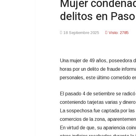
Mujer condenada
delitos en Paso
18 Septiembre 2025
Visto: 2785
Una mujer de 49 años, poseedora d
horas por un delito de fraude informá
personales, este último cometido e
El pasado 4 de setiembre se radicó 
conteniendo tarjetas varias y dinero
La sospechosa fue captada por las 
comercios de la zona, aparentement
En virtud de que, su apariencia coin