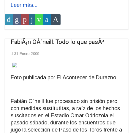
Leer más...
FabiÃ¡n OÂ´neill: Todo lo que pasÃ³
31 Enero 2009
Foto publicada por El Acontecer de Durazno
Fabián O´neill fue procesado sin prisión pero
con medidas sustitutitas, a raíz de los hechos
suscitados en el Estadio Omar Odriozola el
pasado sábado, durante los encuentros que
jugó la selección de Paso de los Toros frente a