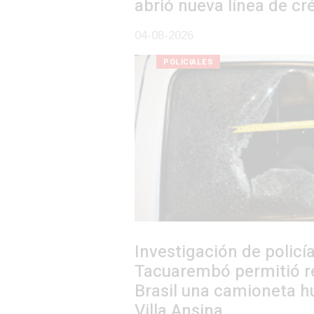
abrió nueva línea de crédito
04-08-2026
POLICIALES
Investigación de policías de
Tacuarembó permitió recuperar en
Brasil una camioneta hurtada en
Villa Ansina