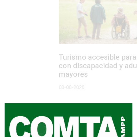
Turismo accesible para personas
con discapacidad y adultos
mayores
03-08-2026