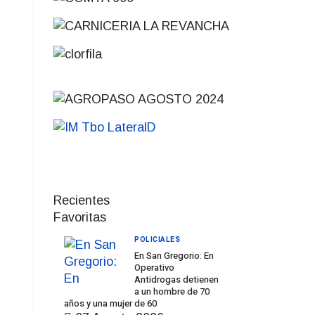
Recientes
Favoritas
POLICIALES
En San Gregorio: En
Operativo
Antidrogas detienen
a un hombre de 70
años y una mujer de 60