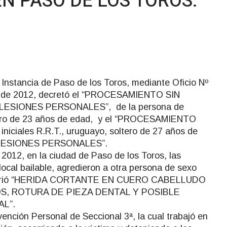
N PASO DE LOS TOROS.
Instancia de Paso de los Toros, mediante Oficio Nº
o de 2012, decretó el “PROCESAMIENTO SIN
 LESIONES PERSONALES”, de la persona de
oltero de 23 años de edad, y el “PROCESAMIENTO
iniciales R.R.T., uruguayo, soltero de 27 años de
 LESIONES PERSONALES”.
2012, en la ciudad de Paso de los Toros, las
 local bailable, agredieron a otra persona de sexo
 sufrió “HERIDA CORTANTE EN CUERO CABELLUDO
S, ROTURA DE PIEZA DENTAL Y POSIBLE
L”.
ención Personal de Seccional 3ª, la cual trabajó en