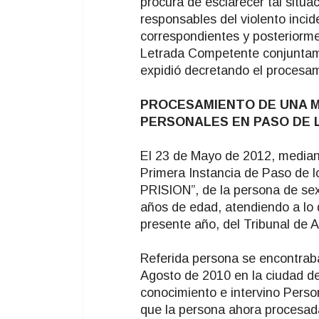
procura de esclarecer tal situa
responsables del violento incid
correspondientes y posteriormen
Letrada Competente conjuntamen
expidió decretando el procesa
PROCESAMIENTO DE UNA M
PERSONALES EN PASO DE 
El 23 de Mayo de 2012, mediant
Primera Instancia de Paso de
PRISION”, de la persona de sex
años de edad, atendiendo a lo
presente año, del Tribunal de 
Referida persona se encontraba
Agosto de 2010 en la ciudad de
conocimiento e intervino Perso
que la persona ahora procesad