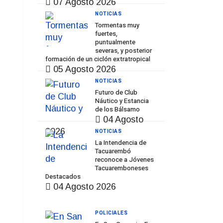
07 Agosto 2026
NOTICIAS
Tormentas muy
fuertes,
puntualmente
severas, y posterior
formación de un ciclón extratropical
05 Agosto 2026
NOTICIAS
Futuro de Club
Náutico y Estancia
de los Bálsamo
04 Agosto
2026
NOTICIAS
La Intendencia de
Tacuarembó
reconoce a Jóvenes
Tacuaremboneses
Destacados
04 Agosto 2026
POLICIALES