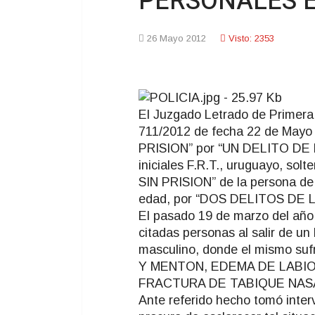
PERSONALES E
26 Mayo 2012
Visto: 2353
El Juzgado Letrado de Primera 
711/2012 de fecha 22 de May
PRISION” por “UN DELITO DE
iniciales F.R.T., uruguayo, s
SIN PRISION” de la persona de 
edad, por “DOS DELITOS DE
El pasado 19 de marzo del año 
citadas personas al salir de un
masculino, donde el mismo
Y MENTON, EDEMA DE LABIO
FRACTURA DE TABIQUE NASA
Ante referido hecho tomó interv