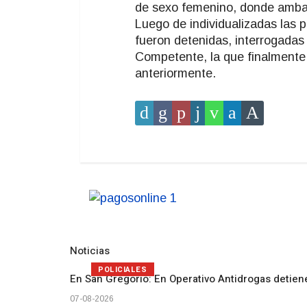
de sexo femenino, donde ambas 
Luego de individualizadas las 
fueron detenidas, interrogadas 
Competente, la que finalmente
anteriormente.
Noticias
POLICIALES
En San Gregorio: En Operativo Antidrogas detien
07-08-2026