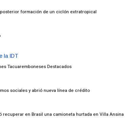
posterior formación de un ciclón extratropical
o
enes Tacuaremboneses Destacados
amos sociales y abrió nueva línea de crédito
ó recuperar en Brasil una camioneta hurtada en Villa Ansina