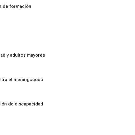
os de formación
ad y adultos mayores
ontra el meningococo
ción de discapacidad