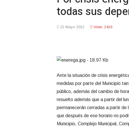
todas sus depe
21 Mayo 2012
Visto: 2416
Ante la situación de crisis energéti
medidas por parte del Municipio ta
público, además del cambio de horar
resuelto además que a partir del l
permanecerán cerradas a partir de la
que después de ese horario no podrá
Municipio, Complejo Municipal, Com