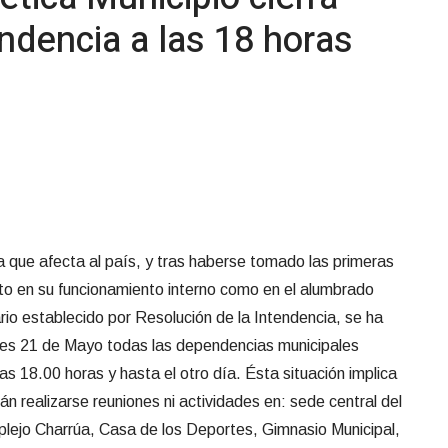
ndencia a las 18 horas
ca que afecta al país, y tras haberse tomado las primeras
nto en su funcionamiento interno como en el alumbrado
io establecido por Resolución de la Intendencia, se ha
unes 21 de Mayo todas las dependencias municipales
s 18.00 horas y hasta el otro día. Ésta situación implica
n realizarse reuniones ni actividades en: sede central del
plejo Charrúa, Casa de los Deportes, Gimnasio Municipal,