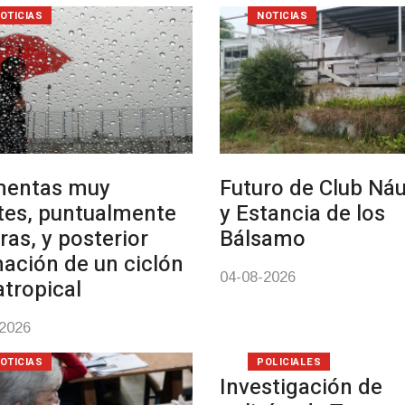
OTICIAS
NOTICIAS
mentas muy
Futuro de Club Náu
tes, puntualmente
y Estancia de los
ras, y posterior
Bálsamo
ación de un ciclón
04-08-2026
atropical
-2026
OTICIAS
POLICIALES
Investigación de