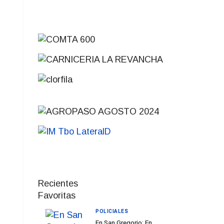
Recientes
Favoritas
POLICIALES
En San Gregorio: En