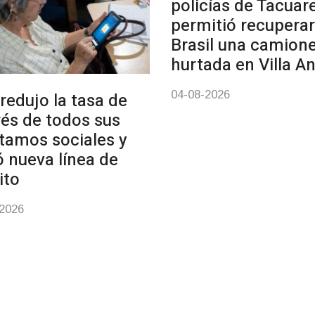
policías de Tacua
permitió recuperar
Brasil una camion
hurtada en Villa A
04-08-2026
redujo la tasa de
rés de todos sus
tamos sociales y
ó nueva línea de
ito
-2026