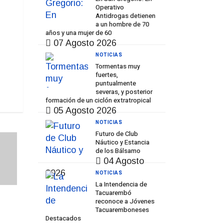
Operativo
Antidrogas detienen
a un hombre de 70
años y una mujer de 60
07 Agosto 2026
NOTICIAS
Tormentas muy
fuertes,
puntualmente
severas, y posterior
formación de un ciclón extratropical
05 Agosto 2026
NOTICIAS
Futuro de Club
Náutico y Estancia
de los Bálsamo
04 Agosto
2026
NOTICIAS
La Intendencia de
Tacuarembó
reconoce a Jóvenes
Tacuaremboneses
Prev
Next
Destacados