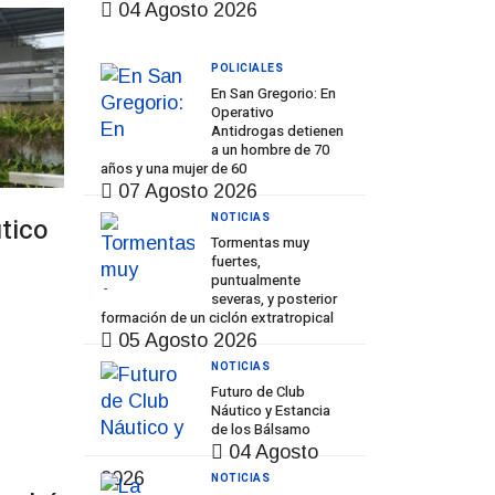
04 Agosto 2026
POLICIALES
En San Gregorio: En
Operativo
Antidrogas detienen
a un hombre de 70
años y una mujer de 60
07 Agosto 2026
NOTICIAS
tico
Tormentas muy
fuertes,
puntualmente
severas, y posterior
formación de un ciclón extratropical
05 Agosto 2026
NOTICIAS
Futuro de Club
Náutico y Estancia
de los Bálsamo
04 Agosto
2026
NOTICIAS