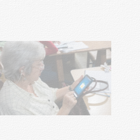
03-08-2026
NOTICIAS
UTE hizo llamado laboral para
personas en situación de
discapacidad
03-08-2026