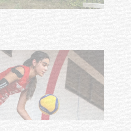
mayores
03-08-2026
NOTICIAS
Actualización sobre la agenda de
vacunación contra el
meningococo