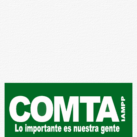
Siniestro laboral con tiernizadora
de carne
01-08-2026