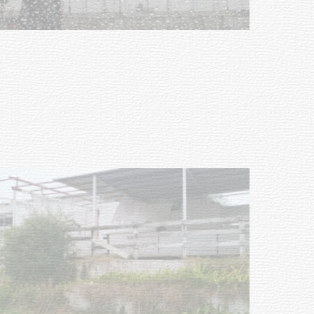
Clases de Muai Thai en Complejo
Charrúa
03-08-2026
NOTICIAS
Turismo accesible para personas
con discapacidad y adultos